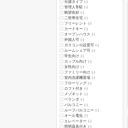
分譲タイプ
(-)
管理人常駐
(-)
眺望良好
(-)
二世帯住宅
(-)
フリーレント
(-)
カードキー
(-)
オープンハウス
(-)
外国人可
(-)
ガスコンロ設置可
(-)
ルームシェア可
(-)
学生向け
(-)
カップル向け
(-)
女性向け
(-)
ファミリー向け
(-)
室内洗濯機置場
(-)
フローリング
(-)
ロフト付き
(-)
メゾネット
(-)
ベランダ
(-)
バルコニー
(-)
ルーフバルコニー
(-)
オール電化
(-)
エレベーター
(-)
照明器具付き
(-)