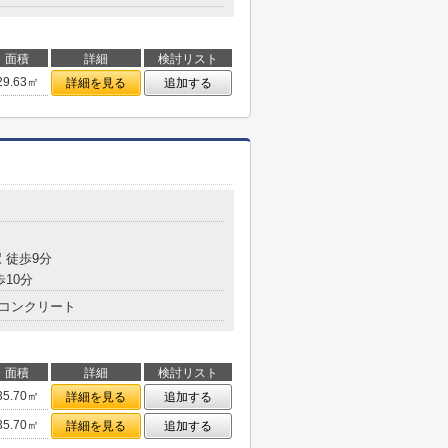
面積
詳細
検討リスト
29.63㎡
詳細を見る
追加する
目
 徒歩9分
歩10分
コンクリート
面積
詳細
検討リスト
35.70㎡
詳細を見る
追加する
35.70㎡
詳細を見る
追加する