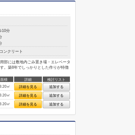
目
歩10分
分
分
コンクリート
用部には敷地内ごみ置き場・エレベータ
す。築8年でしっかりとした作りが特徴
面積
詳細
検討リスト
3.20㎡
詳細を見る
追加する
3.20㎡
詳細を見る
追加する
3.20㎡
詳細を見る
追加する