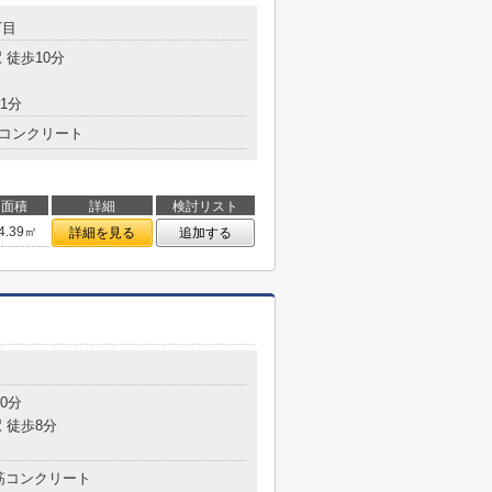
丁目
 徒歩10分
1分
コンクリート
面積
詳細
検討リスト
4.39㎡
詳細を見る
追加する
0分
 徒歩8分
筋コンクリート