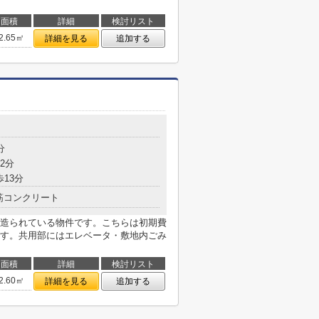
面積
詳細
検討リスト
2.65㎡
詳細を見る
追加する
分
2分
歩13分
筋コンクリート
造られている物件です。こちらは初期費
す。共用部にはエレベータ・敷地内ごみ
面積
詳細
検討リスト
2.60㎡
詳細を見る
追加する