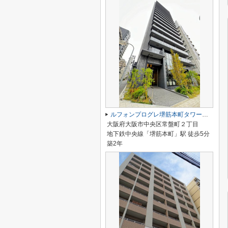
ルフォンプログレ堺筋本町タワーレジデンス
大阪府大阪市中央区常盤町２丁目
地下鉄中央線「堺筋本町」駅 徒歩5分
築2年