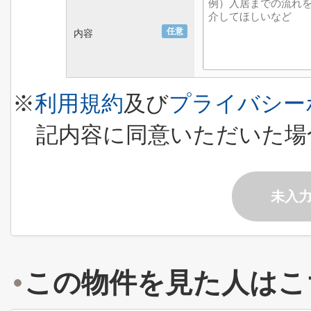
任意
内容
※
利用規約
及び
プライバシー
記内容に同意いただいた場
未入
この物件を見た人はこ