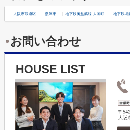
大阪市浪速区
敷津東
地下鉄御堂筋線 大国町
地下鉄堺
お問い合わせ
HOUSE LIST
〒542
大阪