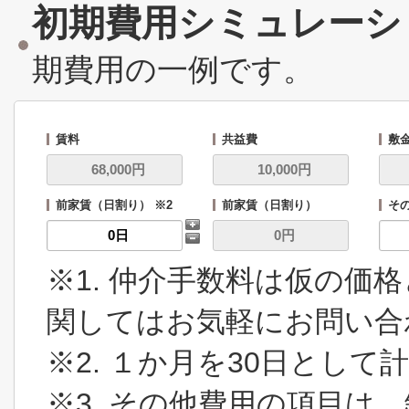
初期費用シミュレーシ
期費用の一例です。
賃料
共益費
敷
前家賃（日割り） ※2
前家賃（日割り）
その
※1. 仲介手数料は仮の価
関してはお気軽にお問い合
※2. １か月を30日とし
※3. その他費用の項目は