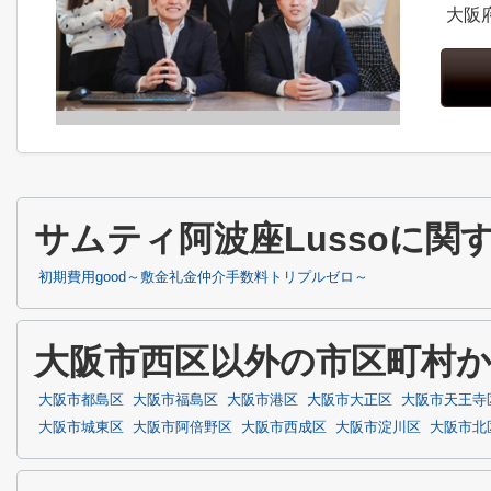
大阪
サムティ阿波座Lussoに
初期費用good～敷金礼金仲介手数料トリプルゼロ～
大阪市西区以外の市区町村
大阪市都島区
大阪市福島区
大阪市港区
大阪市大正区
大阪市天王寺
大阪市城東区
大阪市阿倍野区
大阪市西成区
大阪市淀川区
大阪市北