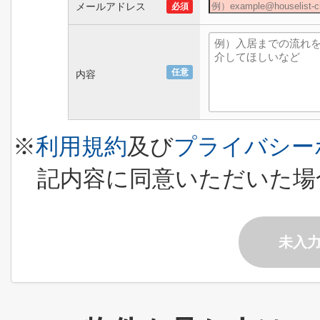
メールアドレス
必須
任意
内容
※
利用規約
及び
プライバシー
記内容に同意いただいた場
未入