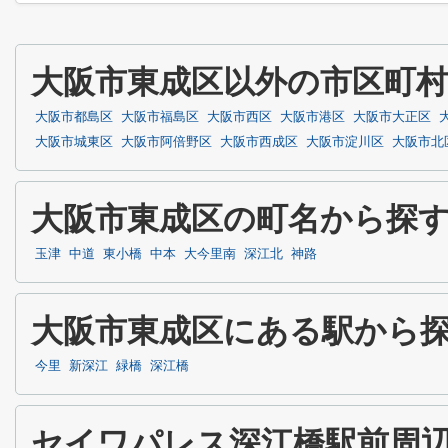
大阪市東成区以外の市区町
大阪市都島区
大阪市福島区
大阪市西区
大阪市港区
大阪市大正区
大阪市城東区
大阪市阿倍野区
大阪市西成区
大阪市淀川区
大阪市北
大阪市東成区の町名から探
玉津
中道
東小橋
中本
大今里南
深江北
神路
大阪市東成区にある駅から
今里
新深江
緑橋
深江橋
セイワパレス深江橋駅前周