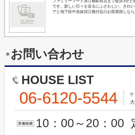
ファミリーマート深江橋駅前店まで徒歩3分と
です。新しい日々を送るにふさわしい、きれい
アと地下鉄中央線深江橋付近のお部屋探しなら当
お問い合わせ
HOUSE LIST
06-6120-5544
〒
大
10：00～20：0