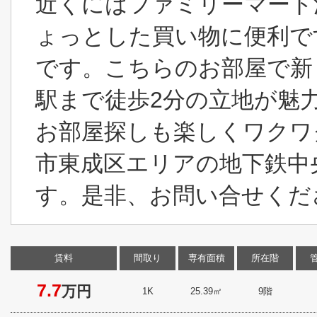
近くにはファミリーマート深
ょっとした買い物に便利で
です。こちらのお部屋で新
駅まで徒歩2分の立地が魅
お部屋探しも楽しくワクワ
市東成区エリアの地下鉄中
す。是非、お問い合せください
賃料
間取り
専有面積
所在階
7.7
万円
1K
25.39㎡
9階