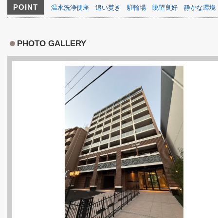
POINT
温水洗浄便座
追い焚き
駐輪場
眺望良好
静かな環境
PHOTO GALLERY