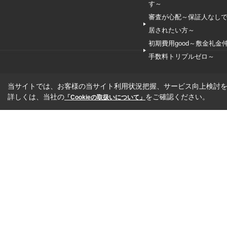
す～
審査が心配～保証人なし
居されたい方～
初期費用good～敷金礼金
手数料トリプルゼロ～
当サイトでは、お客様の当サイト利用状況把握、サービス向上検討を目
詳しくは、当社の
をご確認ください。
「Cookieの取扱いについて」