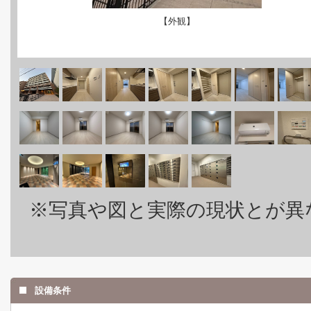
【外観】
※写真や図と実際の現状とが異
設備条件