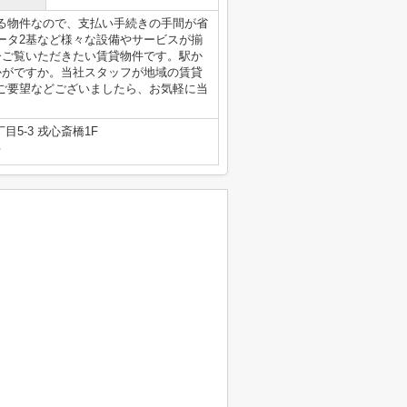
る物件なので、支払い手続きの手間が省
ータ2基など様々な設備やサービスが揃
ひご覧いただきたい賃貸物件です。駅か
かがですか。当社スタッフが地域の賃貸
ご要望などございましたら、お気軽に当
5-3 戎心斎橋1F
号