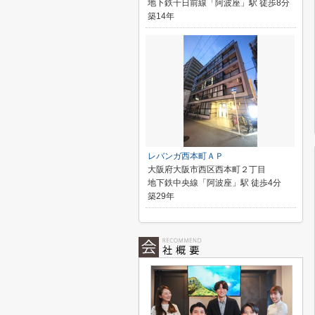
地下鉄千日前線「阿波座」駅 徒歩8分
築14年
レバンガ西本町ＡＰ
大阪府大阪市西区西本町２丁目
地下鉄中央線「阿波座」駅 徒歩4分
築29年