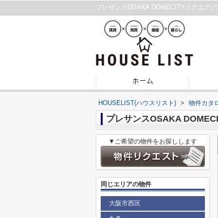
プレサンスOSAKA DOMECITYスク
HOUSELIST(ハウスリスト)
>
物件カタ
プレサンスOSAKA DOMEC
▼ご希望の物件をお探しします
同じエリアの物件
大阪市西区