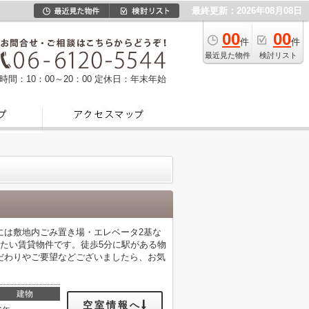
最終更新：2026年08月08日
00
00
件
件
最近見た物件
検討リスト
時間：10：00～20：00
定休日：年末年始
には敷地内ごみ置き場・エレベータ2基な
たい賃貸物件です。徒歩5分に駅がある物
だわりやご要望などございましたら、お気
建物
空室情報へ