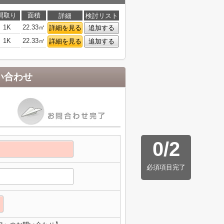
間取り
面積
詳細
検討リスト
1K
22.33㎡
詳細を見る
追加する
1K
22.33㎡
詳細を見る
追加する
い合わせ
0
/
2
必須項目完了