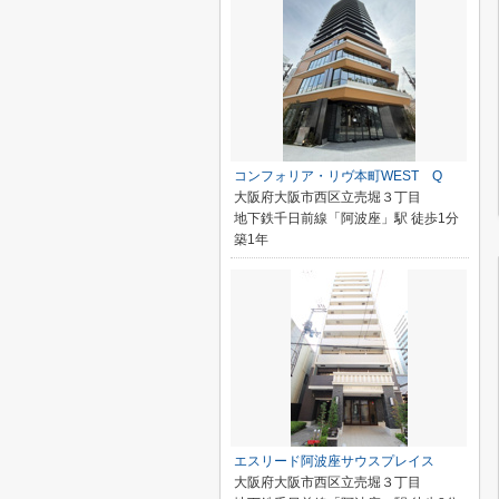
コンフォリア・リヴ本町WEST Q
大阪府大阪市西区立売堀３丁目
地下鉄千日前線「阿波座」駅 徒歩1分
築1年
エスリード阿波座サウスプレイス
大阪府大阪市西区立売堀３丁目