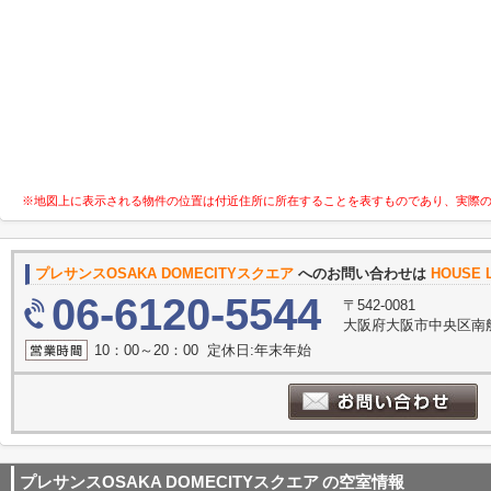
※地図上に表示される物件の位置は付近住所に所在することを表すものであり、実際
プレサンスOSAKA DOMECITYスクエア
へのお問い合わせは
HOUSE 
06-6120-5544
〒542-0081
大阪府大阪市中央区南船
10：00～20：00 定休日:年末年始
プレサンスOSAKA DOMECITYスクエア
の空室情報