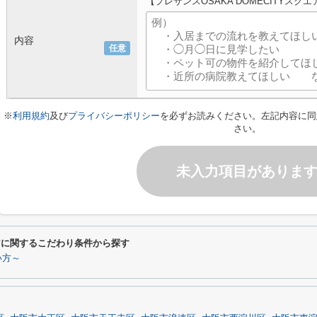
【プレサンスOSAKA DOMECITYス
内容
任意
※
利用規約
及び
プライバシーポリシー
を必ずお読みください。左記内容に同
さい。
未入力項目がありま
クエアに関するこだわり条件から探す
い方～