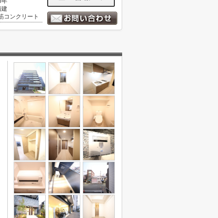
6年
階建
筋コンクリート