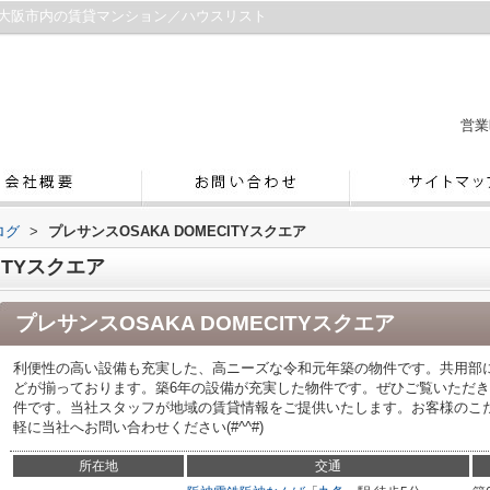
エア／大阪市内の賃貸マンション／ハウスリスト
営業
ログ
>
プレサンスOSAKA DOMECITYスクエア
ITYスクエア
プレサンスOSAKA DOMECITYスクエア
利便性の高い設備も充実した、高ニーズな令和元年築の物件です。共用部
どが揃っております。築6年の設備が充実した物件です。ぜひご覧いただき
件です。当社スタッフが地域の賃貸情報をご提供いたします。お客様のこ
軽に当社へお問い合わせください(#^^#)
所在地
交通