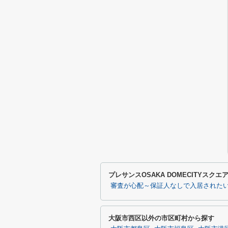
プレサンスOSAKA DOMECITYス
審査が心配～保証人なしで入居された
大阪市西区以外の市区町村から探す