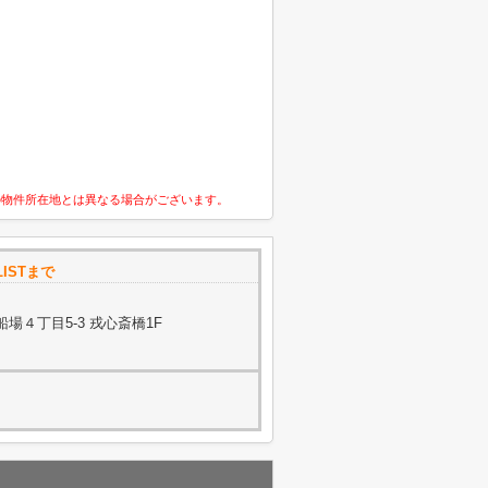
の物件所在地とは異なる場合がございます。
LISTまで
場４丁目5-3 戎心斎橋1F