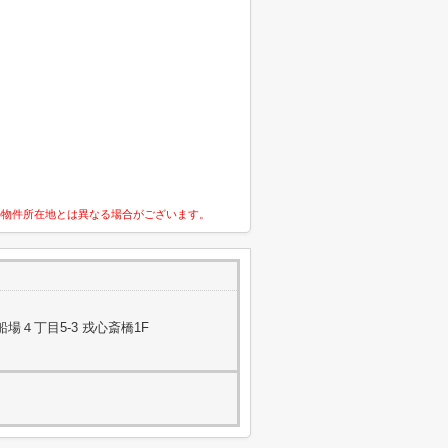
の物件所在地とは異なる場合がございます。
場４丁目5-3 戎心斎橋1F