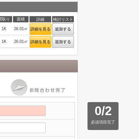
間取り
面積
詳細
検討リスト
1K
26.01㎡
詳細を見る
追加する
1K
26.01㎡
詳細を見る
追加する
0
/
2
必須項目完了