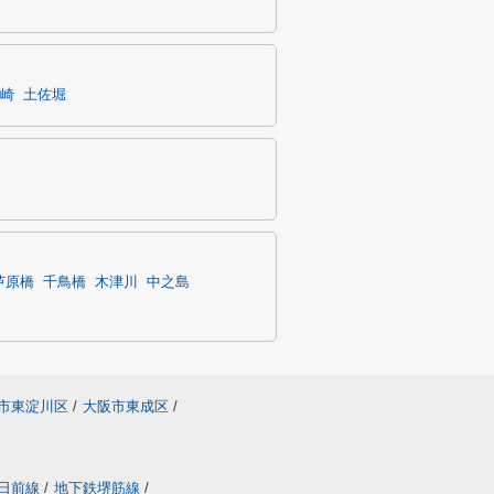
崎
土佐堀
芦原橋
千鳥橋
木津川
中之島
市東淀川区
/
大阪市東成区
/
日前線
/
地下鉄堺筋線
/