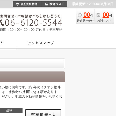
最終更新：2026年08月08日
00
00
件
件
最近見た物件
検討リスト
時間：10：00～20：00
定休日：年末年始
た買い物に便利です。築5年のイチオシ物件
には、徒歩4分で利用できる駅がありま
ください。地域の不動産情報をいち早くお
建物
空室情報へ