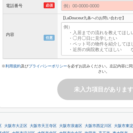
電話番号
必須
【LaDouceur九条へのお問い合わせ】
内容
任意
※
利用規約
及び
プライバシーポリシー
を必ずお読みください。左記内容に同
さい。
未入力項目がありま
区
大阪市大正区
大阪市天王寺区
大阪市浪速区
大阪市西淀川区
大阪市東