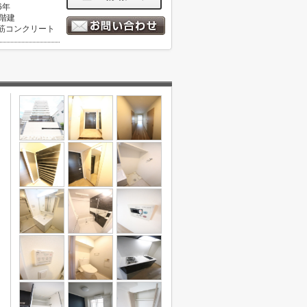
6年
1階建
筋コンクリート