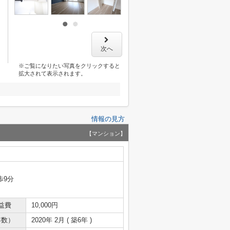
次へ
※ご覧になりたい写真をクリックすると
拡大されて表示されます。
情報の見方
【マンション】
歩9分
益費
10,000円
年数）
2020年 2月 ( 築6年 )