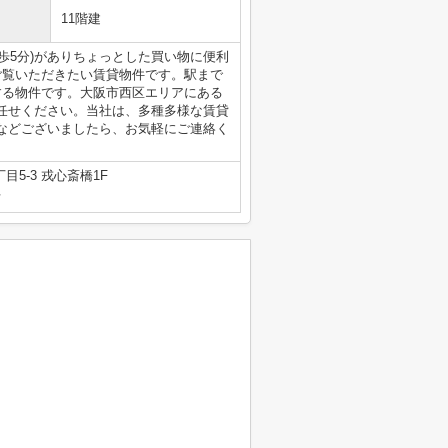
11階建
歩5分)がありちょっとした買い物に便利
ご覧いただきたい賃貸物件です。駅まで
する物件です。大阪市西区エリアにある
任せください。当社は、多種多様な賃貸
などございましたら、お気軽にご連絡く
5-3 戎心斎橋1F
号