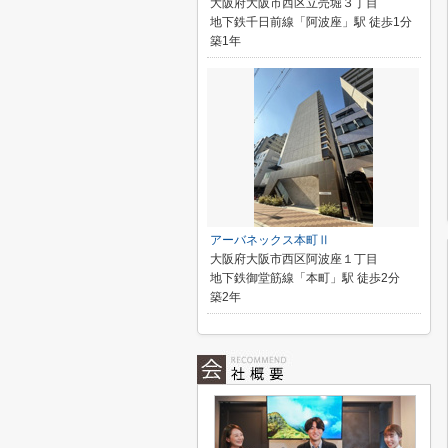
大阪府大阪市西区立売堀３丁目
地下鉄千日前線「阿波座」駅 徒歩1分
築1年
アーバネックス本町Ⅱ
大阪府大阪市西区阿波座１丁目
地下鉄御堂筋線「本町」駅 徒歩2分
築2年