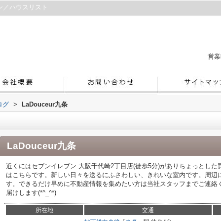
ョン／ハウスリスト
営業
ログ
>
LaDouceur九条
LaDouceur九条
近くにはセブンイレブン 大阪千代崎2丁目店(徒歩5分)がありちょっとし
はこちらです。新しい日々を送るにふさわしい、きれいな室内です。周辺
す。できるだけ早めに不動産情報を集めたい方は当社スタッフまでご連絡
届けします(*^_^*)
所在地
交通