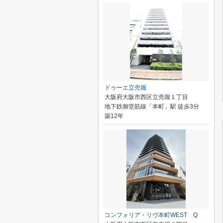
ドゥーエ立売堀
大阪府大阪市西区立売堀１丁目
地下鉄御堂筋線「本町」駅 徒歩3分
築12年
コンフォリア・リヴ本町WEST Q