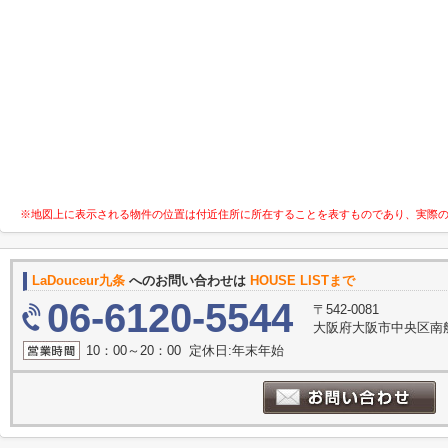
※地図上に表示される物件の位置は付近住所に所在することを表すものであり、実際
LaDouceur九条
へのお問い合わせは
HOUSE LISTまで
06-6120-5544
〒542-0081
大阪府大阪市中央区南船
10：00～20：00 定休日:年末年始