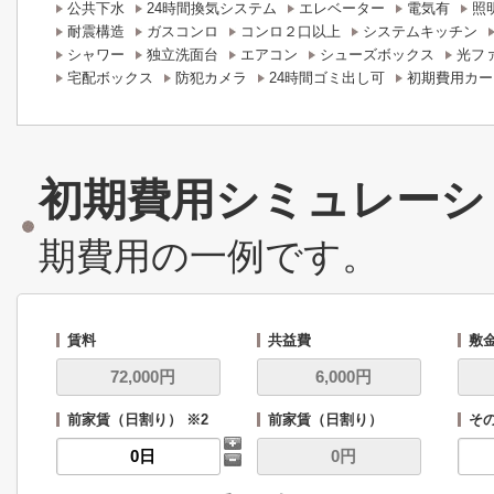
公共下水
24時間換気システム
エレベーター
電気有
照
耐震構造
ガスコンロ
コンロ２口以上
システムキッチン
シャワー
独立洗面台
エアコン
シューズボックス
光フ
宅配ボックス
防犯カメラ
24時間ゴミ出し可
初期費用カー
初期費用シミュレーシ
期費用の一例です。
賃料
共益費
敷
前家賃（日割り） ※2
前家賃（日割り）
その