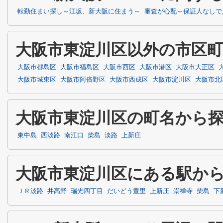
転勤住まい探し～江坂、新大阪に住まう～
審査が心配～保証人なしで
大阪市東淀川区以外の市区
大阪市都島区
大阪市福島区
大阪市西区
大阪市港区
大阪市大正区
大阪市城東区
大阪市阿倍野区
大阪市西成区
大阪市淀川区
大阪市北
大阪市東淀川区の町名から
東中島
西淡路
南江口
柴島
淡路
上新庄
大阪市東淀川区にある駅か
ＪＲ淡路
井高野
瑞光四丁目
だいどう豊里
上新庄
崇禅寺
柴島
下