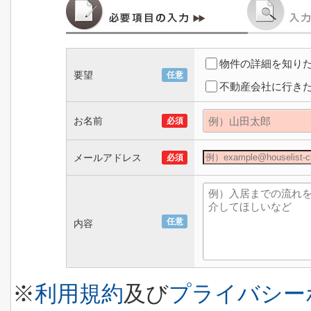
物件の詳細を知り
要望
任意
不動産会社に行き
お名前
必須
メールアドレス
必須
任意
内容
※
利用規約
及び
プライバシー