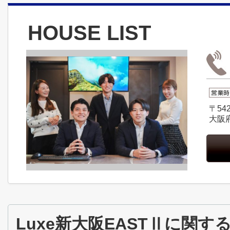
HOUSE LIST
〒542
大阪
Luxe新大阪EASTⅡに関