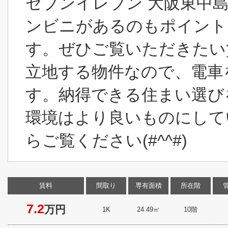
セブンイレブン 大阪東中島
ンビニがあるのもポイント
す。ぜひご覧いただきたい
立地する物件なので、電車
す。納得できる住まい選び
環境はより良いものにして
らご覧ください(#^^#)
賃料
間取り
専有面積
所在階
7.2
万円
1K
24.49㎡
10階