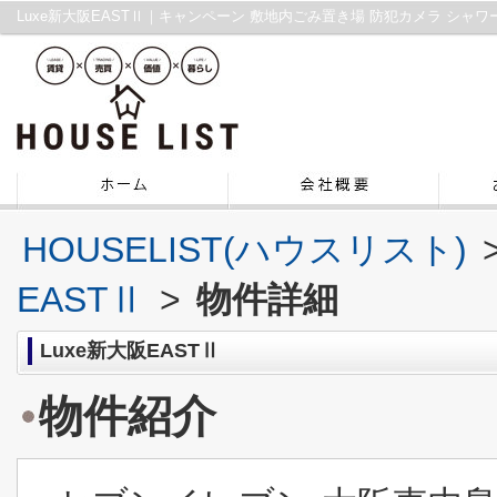
HOUSELIST(ハウスリスト)
EASTⅡ
>
物件詳細
Luxe新大阪EASTⅡ
物件紹介