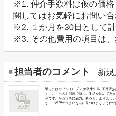
※1. 仲介手数料は仮の価
関してはお気軽にお問い合
※2. １か月を30日とし
※3. その他費用の項目は
担当者のコメント
新規
近くにはセブンイレブン 大阪東中島1丁目店(
す。こちらのお部屋で新しい生活を始めてみま
利です。帰る場所に魅力があると、より楽しい
す。ご希望の住まいを共に見つけましょう(^o^)