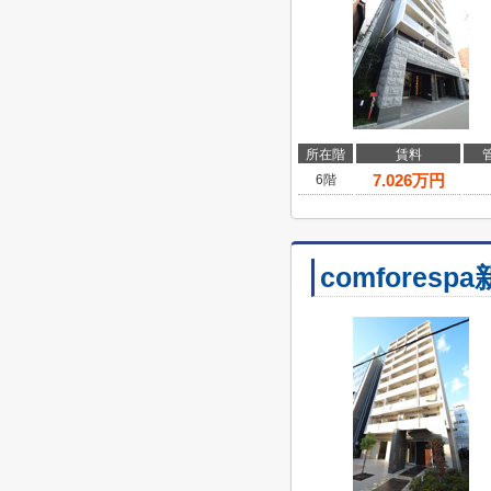
所在階
賃料
7.026
万円
6階
comforesp