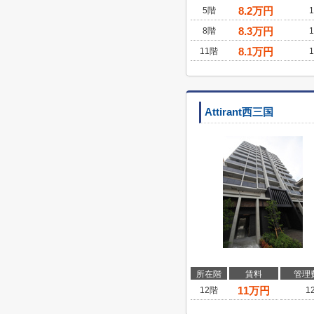
8.2
万円
5階
1
8.3
万円
8階
1
8.1
万円
11階
1
Attirant西三国
所在階
賃料
管理
11
万円
12階
1