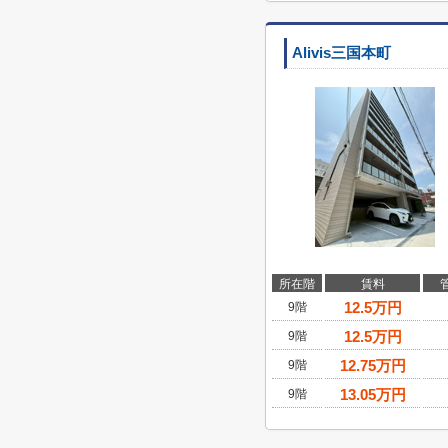
Alivis三国本町
所在階
賃料
12.5
万円
9階
12.5
万円
9階
12.75
万円
9階
13.05
万円
9階