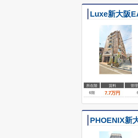
Luxe新大阪E
所在階
賃料
管理
7.7
万円
6階
PHOENIX