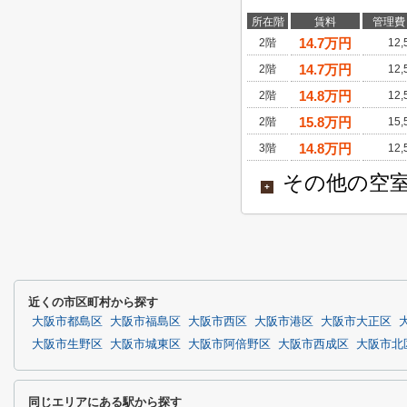
所在階
賃料
管理費
14.7
万円
2階
12
14.7
万円
2階
12
14.8
万円
2階
12
15.8
万円
2階
15
14.8
万円
3階
12
その他の空室
+
近くの市区町村から探す
大阪市都島区
大阪市福島区
大阪市西区
大阪市港区
大阪市大正区
大阪市生野区
大阪市城東区
大阪市阿倍野区
大阪市西成区
大阪市北
同じエリアにある駅から探す