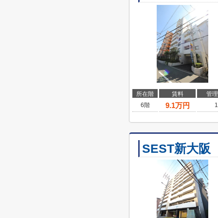
所在階
賃料
管理
9.1
万円
6階
1
SEST新大阪