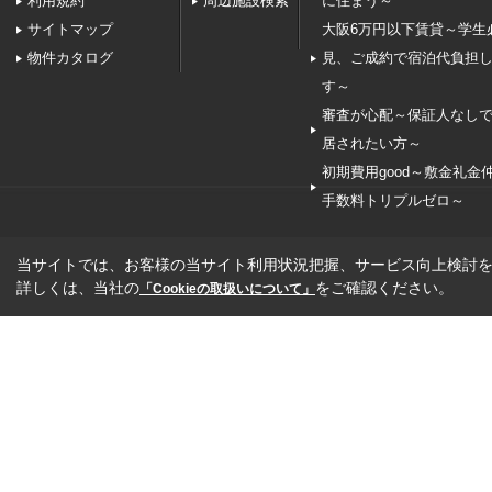
利用規約
周辺施設検索
に住まう～
サイトマップ
大阪6万円以下賃貸～学生
物件カタログ
見、ご成約で宿泊代負担
す～
審査が心配～保証人なし
居されたい方～
初期費用good～敷金礼金
手数料トリプルゼロ～
当サイトでは、お客様の当サイト利用状況把握、サービス向上検討を目
詳しくは、当社の
をご確認ください。
「Cookieの取扱いについて」