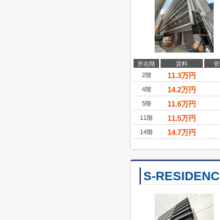
所在階
賃料
管
11.3
万円
2階
14.2
万円
4階
11.6
万円
5階
11.5
万円
11階
14.7
万円
14階
S-RESIDEN