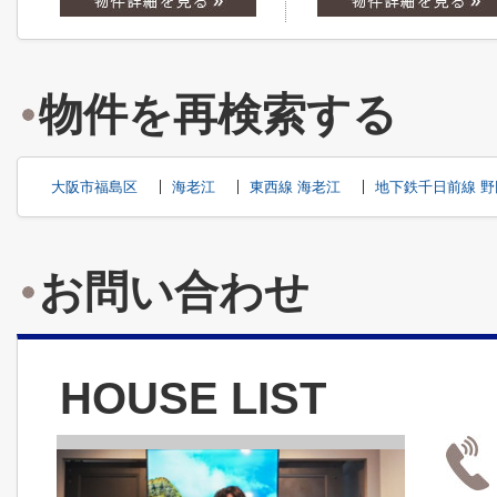
物件を再検索する
大阪市福島区
海老江
東西線 海老江
地下鉄千日前線 
お問い合わせ
HOUSE LIST