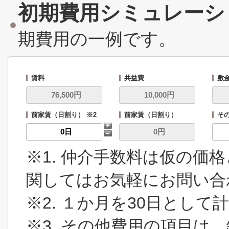
初期費用シミュレーシ
期費用の一例です。
賃料
共益費
敷
前家賃（日割り） ※2
前家賃（日割り）
その
※1. 仲介手数料は仮の価
関してはお気軽にお問い合
※2. １か月を30日とし
※3. その他費用の項目は