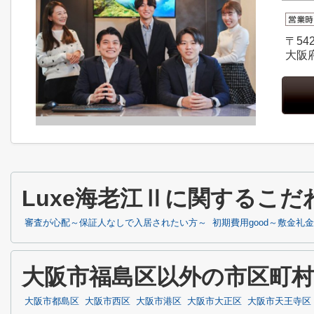
〒542
大阪
Luxe海老江Ⅱに関するこ
審査が心配～保証人なしで入居されたい方～
初期費用good～敷金礼
大阪市福島区以外の市区町
大阪市都島区
大阪市西区
大阪市港区
大阪市大正区
大阪市天王寺区