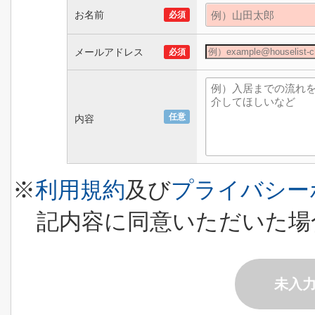
お名前
必須
メールアドレス
必須
任意
内容
※
利用規約
及び
プライバシー
記内容に同意いただいた場
未入