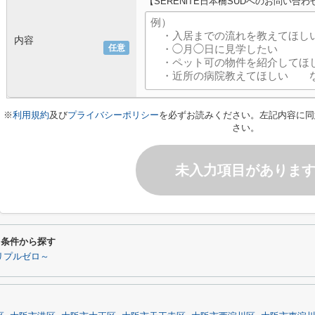
【SERENiTE日本橋SUDへのお問い合わ
内容
任意
※
利用規約
及び
プライバシーポリシー
を必ずお読みください。左記内容に同
さい。
未入力項目がありま
わり条件から探す
リプルゼロ～