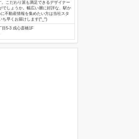
ます。こだわり派も満足できるデザイナー
がでしょうか。幅広い層に好評な、駅か
めに不動産情報を集めたい方は当社スタ
早くお届けします(^_^)
5-3 戎心斎橋1F
号