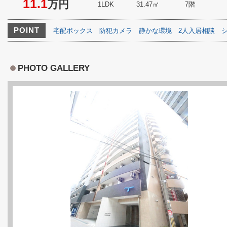
11.1
万円
1LDK
31.47㎡
7階
POINT
宅配ボックス
防犯カメラ
静かな環境
2人入居相談
PHOTO GALLERY