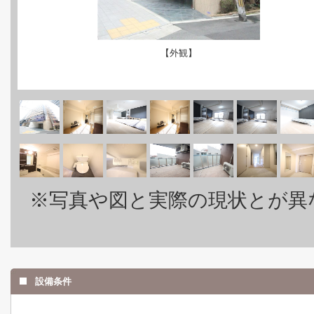
【外観】
※写真や図と実際の現状とが異
設備条件