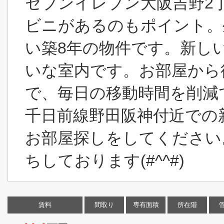
セブンイレブン大阪吉野2
ビニがあるのもポイント。
い築8年の物件です。新し
いな室内です。お部屋から
で、毎日の移動時間を削減
千日前線野田阪神付近での
お部屋探しをしてください
ちしております(#^^#)
賃料
間取り
専有面積
所在階