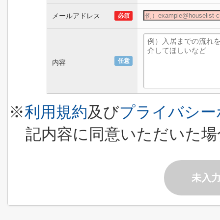
メールアドレス
必須
任意
内容
※
利用規約
及び
プライバシー
記内容に同意いただいた場
未入