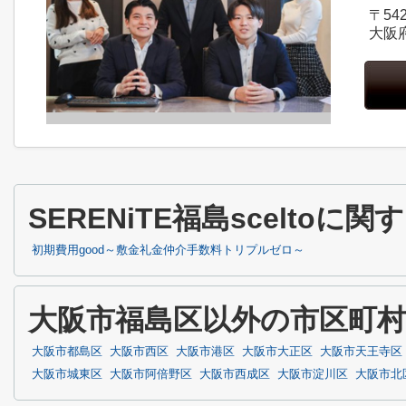
〒542
大阪
SERENiTE福島scelto
初期費用good～敷金礼金仲介手数料トリプルゼロ～
大阪市福島区以外の市区町
大阪市都島区
大阪市西区
大阪市港区
大阪市大正区
大阪市天王寺区
大阪市城東区
大阪市阿倍野区
大阪市西成区
大阪市淀川区
大阪市北