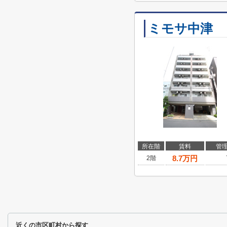
ミモサ中津
所在階
賃料
管
8.7
万円
2階
近くの市区町村から探す