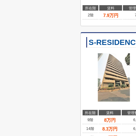
所在階
賃料
管理
7.9
万円
2階
S-RESIDEN
所在階
賃料
管理
8
万円
9階
6
8.3
万円
14階
6