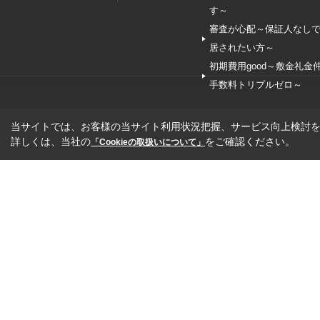
す～
審査が心配～保証人なし
居されたい方～
初期費用good～敷金礼金
手数料トリプルゼロ～
当サイトでは、お客様の当サイト利用状況把握、サービス向上検討を目
詳しくは、当社の
をご確認ください。
「Cookieの取扱いについて」