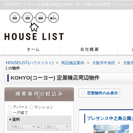
KOHYO(コーヨー) 淀屋橋店周辺の物件一覧｜大阪市内の賃貸マンション
HOUSELIST(ハウスリスト)
>
周辺施設案内
>
大阪市中央区
>
大阪
くの物件
KOHYO(コーヨー) 淀屋橋店周辺物件
空室物件のみ表示
アパート
マンション
一戸建て
プレサンス中之島公園
▼賃料
～