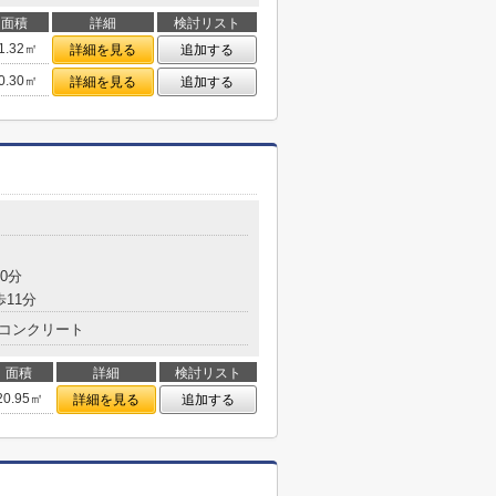
面積
詳細
検討リスト
1.32㎡
詳細を見る
追加する
0.30㎡
詳細を見る
追加する
0分
歩11分
コンクリート
面積
詳細
検討リスト
20.95㎡
詳細を見る
追加する