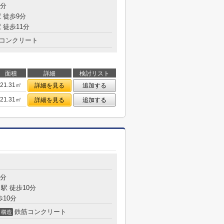
1分
 徒歩9分
 徒歩11分
コンクリート
面積
詳細
検討リスト
21.31㎡
詳細を見る
追加する
21.31㎡
詳細を見る
追加する
目
6分
駅 徒歩10分
歩10分
鉄筋コンクリート
構造