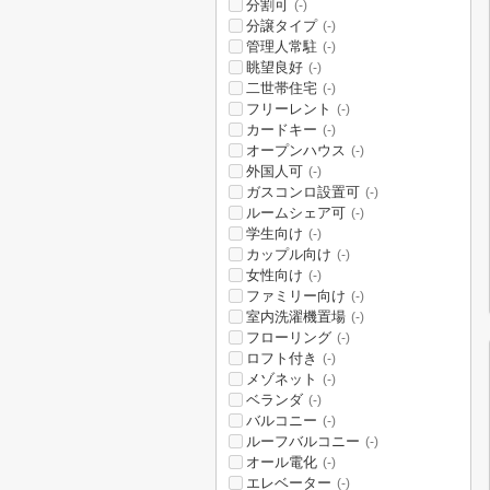
分割可
(-)
分譲タイプ
(-)
管理人常駐
(-)
眺望良好
(-)
二世帯住宅
(-)
フリーレント
(-)
カードキー
(-)
オープンハウス
(-)
外国人可
(-)
ガスコンロ設置可
(-)
ルームシェア可
(-)
学生向け
(-)
カップル向け
(-)
女性向け
(-)
ファミリー向け
(-)
室内洗濯機置場
(-)
フローリング
(-)
ロフト付き
(-)
メゾネット
(-)
ベランダ
(-)
バルコニー
(-)
ルーフバルコニー
(-)
オール電化
(-)
エレベーター
(-)