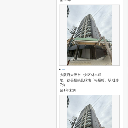
築20年
ー
大阪府大阪市中央区材木町
地下鉄長堀鶴見緑地「松屋町」駅 徒歩
7分
築1年未満