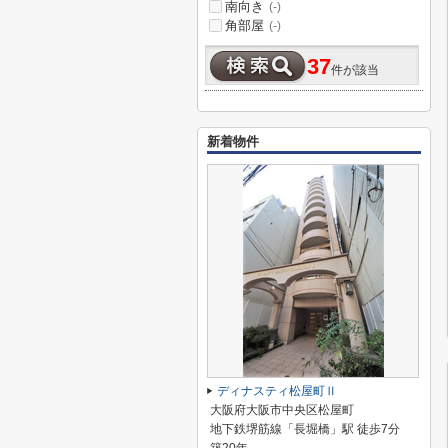
南向き
(-)
角部屋
(-)
37
件が該当
新着物件
ディナスティ松屋町Ⅱ
大阪府大阪市中央区松屋町
地下鉄堺筋線「長堀橋」駅 徒歩7分