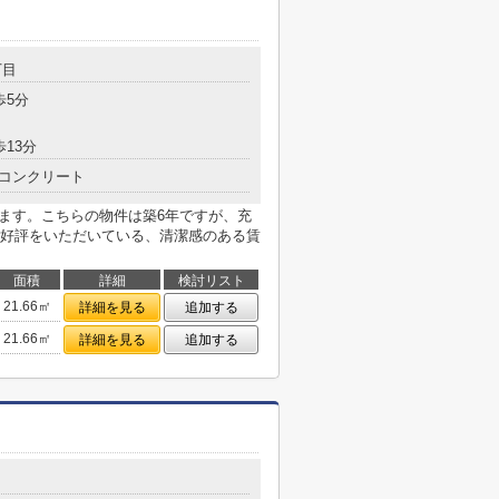
丁目
歩5分
歩13分
コンクリート
けます。こちらの物件は築6年ですが、充
好評をいただいている、清潔感のある賃
面積
詳細
検討リスト
21.66㎡
詳細を見る
追加する
21.66㎡
詳細を見る
追加する