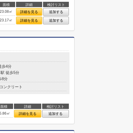
面積
詳細
検討リスト
23.08㎡
詳細を見る
追加する
23.17㎡
詳細を見る
追加する
徒歩4分
駅 徒歩5分
歩8分
コンクリート
面積
詳細
検討リスト
5.86㎡
詳細を見る
追加する