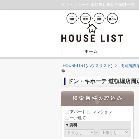
ドン・キホーテ 道頓堀店周辺の物件一覧
HOUSELIST(ハウスリスト)
>
周辺施設
件
ドン・キホーテ 道頓堀店周
アパート
マンション
一戸建て
▼賃料
～