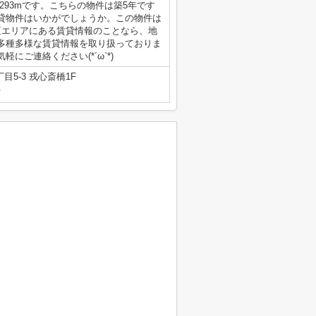
293mです。こちらの物件は築5年です
貸物件はいかがでしょうか。この物件は
区エリアにある賃貸情報のことなら、地
多種多様な賃貸情報を取り扱っておりま
ご連絡ください(*´ω`*)
5-3 戎心斎橋1F
号