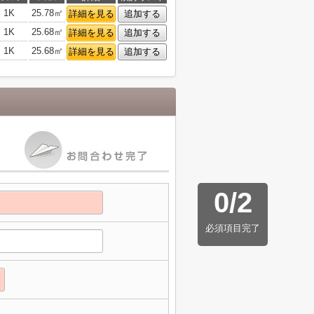
1K
25.78㎡
詳細を見る
追加する
1K
25.68㎡
詳細を見る
追加する
1K
25.68㎡
詳細を見る
追加する
0
/
2
必須項目完了