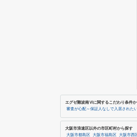
エグゼ難波南Ⅵに関するこだわり条件か
審査が心配～保証人なしで入居された
大阪市浪速区以外の市区町村から探す
大阪市都島区
大阪市福島区
大阪市西