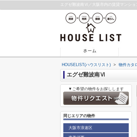
エグゼ難波南Ⅵ／大阪市内の賃貸マンショ
HOUSELIST(ハウスリスト)
>
物件カタ
エグゼ難波南Ⅵ
▼ご希望の物件をお探しします
同じエリアの物件
大阪市浪速区