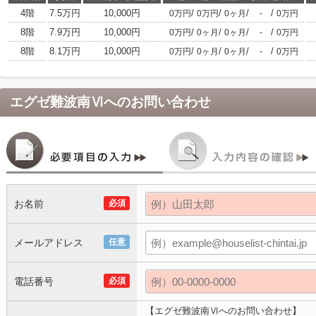
4階
7.5万円
10,000円
/
/
/
/
0万円
0万円
0ヶ月
-
0万円
8階
7.9万円
10,000円
/
/
/
/
0万円
0ヶ月
0ヶ月
-
0万円
8階
8.1万円
10,000円
/
/
/
/
0万円
0ヶ月
0ヶ月
-
0万円
エグゼ難波南Ⅵ
へのお問い合わせ
お名前
必須
メールアドレス
任意
電話番号
必須
【エグゼ難波南Ⅵへのお問い合わせ】