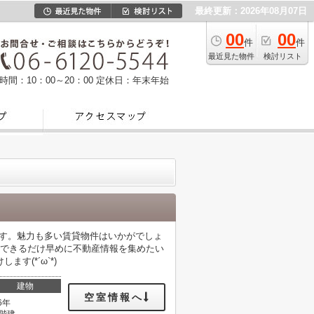
最終更新：2026年08月07日
00
00
件
件
最近見た物件
検討リスト
時間：10：00～20：00
定休日：年末年始
です。魅力も多い賃貸物件はいかがでしょ
。できるだけ早めに不動産情報を集めたい
(*´ω`*)
建物
空室情報へ
6年