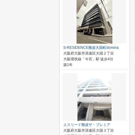
S-RESIDENCE難波大国町domina
大阪府大阪市浪速区大国２丁目
大阪環状線「今宮」駅 徒歩4分
築1年
エスリード難波ザ・プレミア
大阪府大阪市浪速区大国３丁目