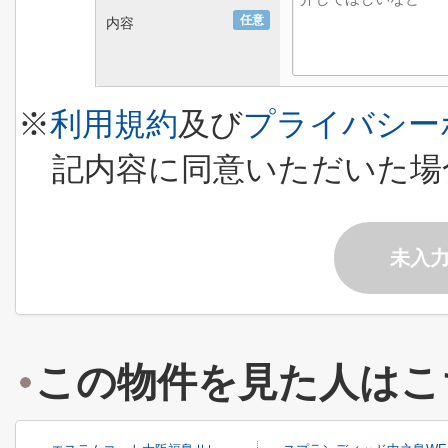
任意
内容
※
利用規約
及び
プライバシー
記内容に同意いただいた場
未入
この物件を見た人はこ