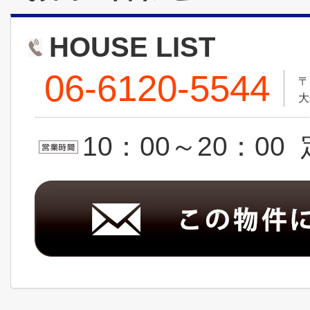
HOUSE LIST
06-6120-5544
〒
大
10：00～20：0