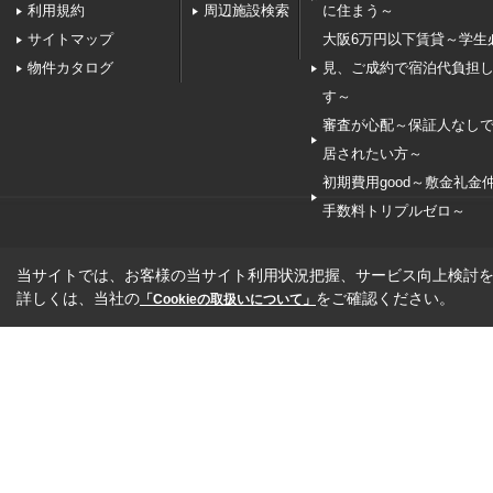
利用規約
周辺施設検索
に住まう～
サイトマップ
大阪6万円以下賃貸～学生
物件カタログ
見、ご成約で宿泊代負担
す～
審査が心配～保証人なし
居されたい方～
初期費用good～敷金礼金
手数料トリプルゼロ～
当サイトでは、お客様の当サイト利用状況把握、サービス向上検討を目
詳しくは、当社の
をご確認ください。
「Cookieの取扱いについて」