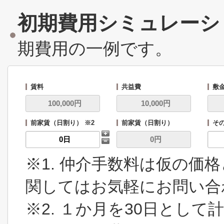
初期費用シミュレーシ
期費用の一例です。
賃料
共益費
敷
前家賃（日割り） ※2
前家賃（日割り）
その
※1. 仲介手数料は仮の価
関してはお気軽にお問い合
※2. １か月を30日とし