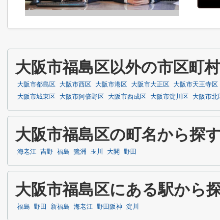
大阪市福島区以外の市区町
大阪市都島区
大阪市西区
大阪市港区
大阪市大正区
大阪市天王寺区
大阪市城東区
大阪市阿倍野区
大阪市西成区
大阪市淀川区
大阪市北
大阪市福島区の町名から探
海老江
吉野
福島
鷺洲
玉川
大開
野田
大阪市福島区にある駅から
福島
野田
新福島
海老江
野田阪神
淀川