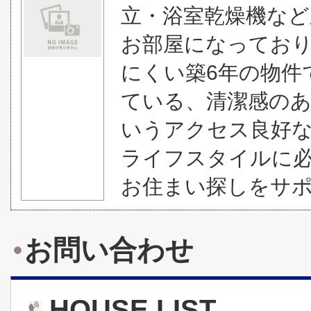
立・浴室乾燥機な
お部屋になってお
にくい築6年の物件
ている、清潔感のあ
いうアクセス良好
ライフスタイルに
お住まい探しをサポー
お問い合わせ
HOUSE LIST