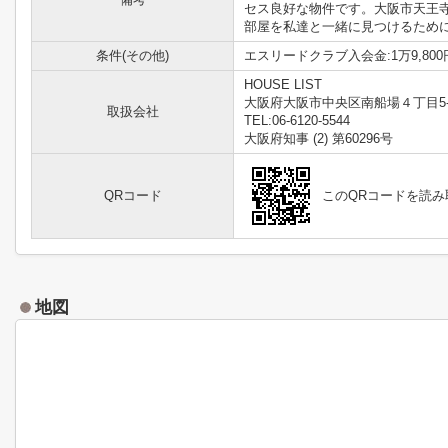
セス良好な物件です。大阪市天王
部屋を私達と一緒に見つけるために
条件(その他)
エスリードクラブ入会金:1万9,800円
HOUSE LIST
大阪府大阪市中央区南船場４丁目5-
取扱会社
TEL:06-6120-5544
大阪府知事 (2) 第60296号
QRコード
このQRコードを読
地図