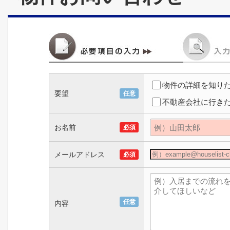
物件の詳細を知り
要望
任意
不動産会社に行き
お名前
必須
メールアドレス
必須
任意
内容