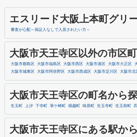
エスリード大阪上本町グリ
審査が心配～保証人なしで入居されたい方～
大阪市天王寺区以外の市区
大阪市都島区
大阪市福島区
大阪市西区
大阪市港区
大阪市大正区
大阪市城東区
大阪市阿倍野区
大阪市西成区
大阪市淀川区
大阪市北
大阪市天王寺区の町名から
生玉町
上汐
下寺町
筆ケ崎町
堀越町
味原町
生玉寺町
生玉前町
大阪市天王寺区にある駅か