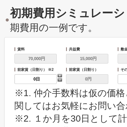
初期費用シミュレーシ
期費用の一例です。
賃料
共益費
敷
前家賃（日割り） ※2
前家賃（日割り）
その
※1. 仲介手数料は仮の価
関してはお気軽にお問い合
※2. １か月を30日とし