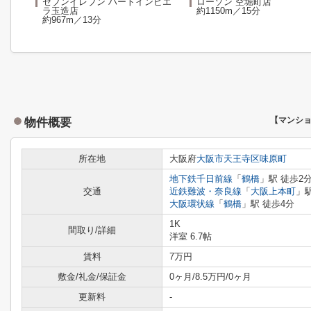
セブンイレブン ハートインビエ
ローソン 空堀町店
ラ玉造店
約1150m／15分
約967m／13分
物件概要
【マンシ
所在地
大阪府
大阪市天王寺区
味原町
地下鉄千日前線
「
鶴橋
」駅 徒歩2
交通
近鉄難波・奈良線
「
大阪上本町
」駅
大阪環状線
「
鶴橋
」駅 徒歩4分
1K
間取り/詳細
洋室 6.7帖
賃料
7万円
敷金/礼金/保証金
0ヶ月/8.5万円/0ヶ月
更新料
-