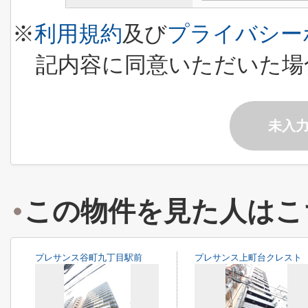
※
利用規約
及び
プライバシー
記内容に同意いただいた場
未入
この物件を見た人はこ
プレサンス谷町九丁目駅前
プレサンス上町台クレスト