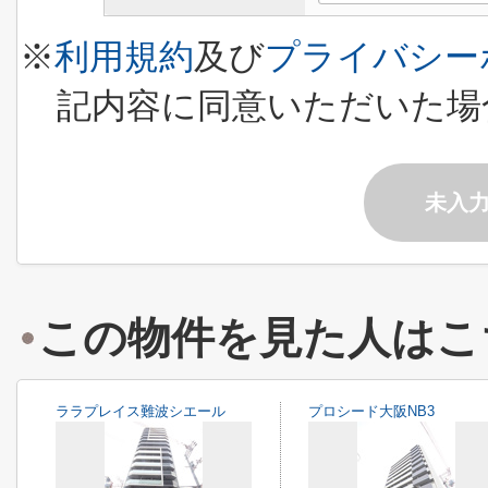
※
利用規約
及び
プライバシー
記内容に同意いただいた場
未入
この物件を見た人はこ
ララプレイス難波シエール
プロシード大阪NB3