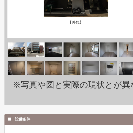
【外観】
※写真や図と実際の現状とが異
設備条件