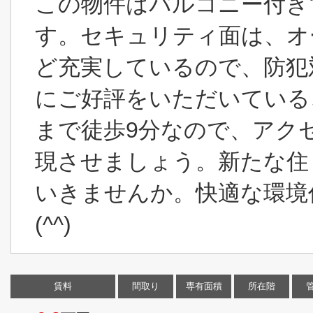
この物件はバルコニー付き
す。セキュリティ面は、オ
ど充実しているので、防犯
にご好評をいただいている
まで徒歩9分なので、アク
現させましょう。新たな住
いきませんか。快適な環境
(^^)
賃料
間取り
専有面積
所在階