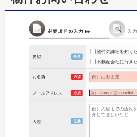
物件の詳細を知り
要望
任意
不動産会社に行き
お名前
必須
メールアドレス
必須
任意
内容