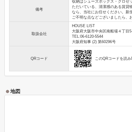
収納はシューズボックス・クロゼ
ただいている、清潔感のある賃貸
備考
なら、当社にお任せください。新
ご不明な点などございましたら、お気
HOUSE LIST
大阪府大阪市中央区南船場４丁目5-
取扱会社
TEL:06-6120-5544
大阪府知事 (2) 第60296号
QRコード
このQRコードを読
地図