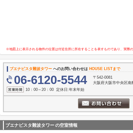
※地図上に表示される物件の位置は付近住所に所在することを表すものであり、実際
ブエナビスタ難波タワー
へのお問い合わせは
HOUSE LISTまで
06-6120-5544
〒542-0081
大阪府大阪市中央区南船
10：00～20：00 定休日:年末年始
ブエナビスタ難波タワー
の空室情報