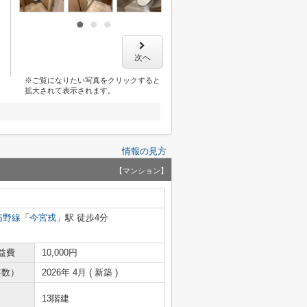
次へ
※ご覧になりたい写真をクリックすると
拡大されて表示されます。
情報の見方
【マンション】
高野線
「
今宮戎
」駅 徒歩4分
益費
10,000円
年数）
2026年 4月 ( 新築 )
13階建