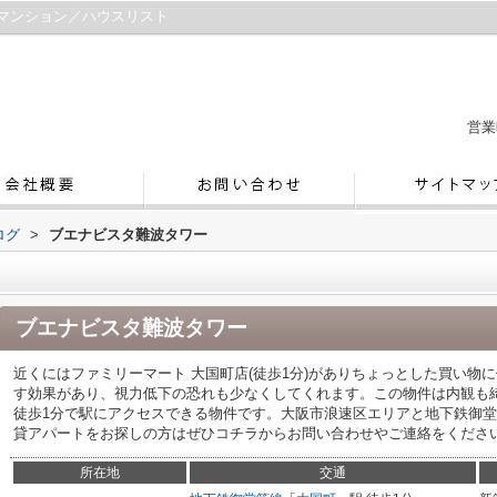
マンション／ハウスリスト
営業
ログ
>
ブエナビスタ難波タワー
ブエナビスタ難波タワー
近くにはファミリーマート 大国町店(徒歩1分)がありちょっとした買い物
す効果があり、視力低下の恐れも少なくしてくれます。この物件は内観も綺
徒歩1分で駅にアクセスできる物件です。大阪市浪速区エリアと地下鉄御
貸アパートをお探しの方はぜひコチラからお問い合わせやご連絡をください(*´
所在地
交通