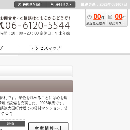
最終更新：2026年08月07日
00
00
件
件
最近見た物件
検討リスト
時間：10：00～20：00
定休日：年末年始
に便利です。景色を眺めることには心を癒
麗で設備も充実した、2026年築です。
堂筋線大国町付近での賃貸マンション、賃
ω`*)
建物
空室情報へ