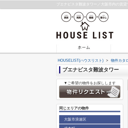
ブエナビスタ難波タワー／大阪市内の賃貸
HOUSELIST(ハウスリスト)
>
物件カタ
ブエナビスタ難波タワー
▼ご希望の物件をお探しします
同じエリアの物件
大阪市浪速区