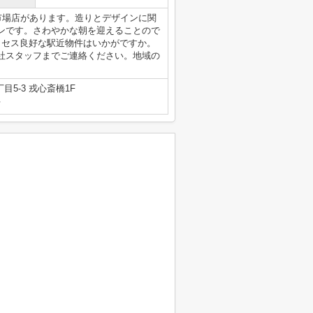
津市場店があります。造りとデザインに関
ンです。さわやかな朝を迎えることので
クセス良好な駅近物件はいかがですか。
社スタッフまでご連絡ください。地域の
5-3 戎心斎橋1F
号