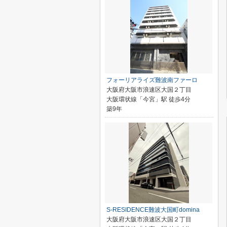
フォーリアライズ難波南ファーロ
大阪府大阪市浪速区大国２丁目
大阪環状線「今宮」駅 徒歩4分
築9年
S-RESIDENCE難波大国町domina
大阪府大阪市浪速区大国２丁目