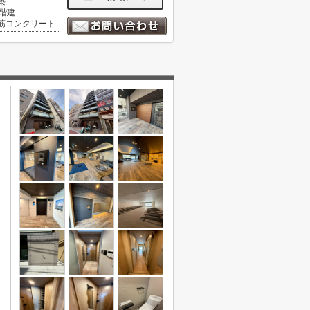
築
3階建
筋コンクリート