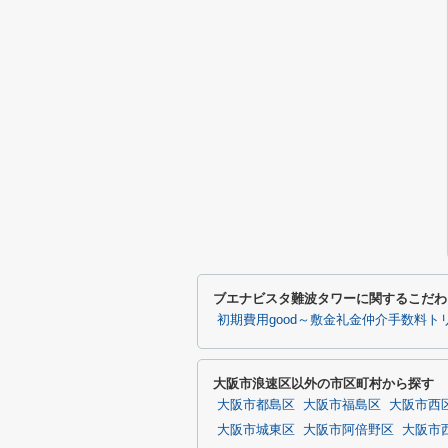
ブエナビスタ難波タワーに関するこだわ
初期費用good～敷金礼金仲介手数料ト
大阪市浪速区以外の市区町村から探す
大阪市都島区
大阪市福島区
大阪市西
大阪市城東区
大阪市阿倍野区
大阪市