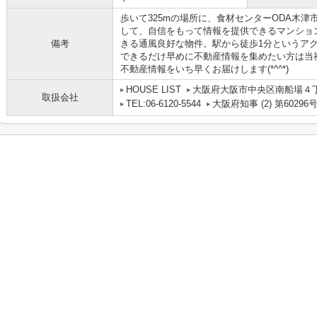
歩いて325mの場所に、食材センターODA木
して、自信をもって情報を提供できるマンショ
備考
きる通風良好な物件。駅から徒歩1分というア
できるだけ早めに不動産情報を集めたい方は当
不動産情報をいち早くお届けします(*^^*)
HOUSE LIST
大阪府大阪市中央区南船場４丁目
取扱会社
TEL:06-6120-5544
大阪府知事 (2) 第60296