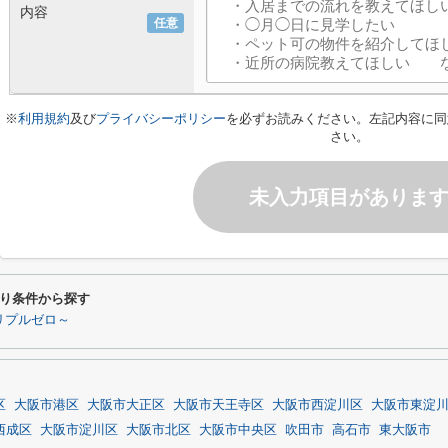
内容
任意
※
利用規約
及び
プライバシーポリシー
を必ずお読みください。左記内容に同
さい。
未入力項目がありま
り条件から探す
リプルゼロ～
区
大阪市港区
大阪市大正区
大阪市天王寺区
大阪市西淀川区
大阪市東淀
西成区
大阪市淀川区
大阪市北区
大阪市中央区
吹田市
高石市
東大阪市