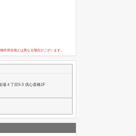
の物件所在地とは異なる場合がございます。
場４丁目5-3 戎心斎橋1F