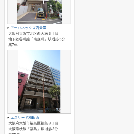
アーバネックス西天満
大阪府大阪市北区西天満３丁目
地下鉄谷町線「南森町」駅 徒歩5分
築7年
エスリード梅田西
大阪府大阪市福島区福島８丁目
大阪環状線「福島」駅 徒歩3分