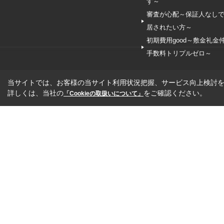
す～
審査が心配～保証人なし
居されたい方～
初期費用good～敷金礼金
手数料トリプルゼロ～
当サイトでは、お客様の当サイト利用状況把握、サービス向上検討を目
詳しくは、当社の
をご確認ください。
「Cookieの取扱いについて」