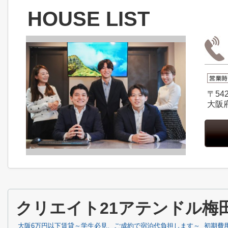
HOUSE LIST
〒542
大阪
クリエイト21アテンドル梅
大阪6万円以下賃貸～学生必見、ご成約で宿泊代負担します～
初期費