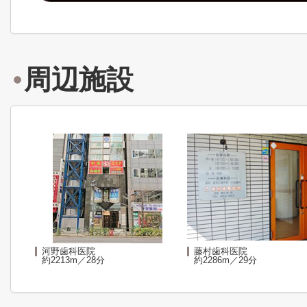
周辺施設
河野歯科医院
藤村歯科医院
約2213m／28分
約2286m／29分