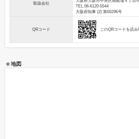
大阪府大阪市中央区南船場４丁目5-
取扱会社
TEL:06-6120-5544
大阪府知事 (2) 第60296号
QRコード
このQRコードを読
地図