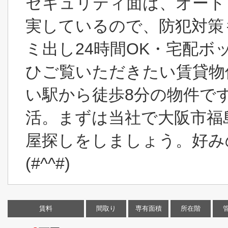
セキュリティ面は、オート
実しているので、防犯対策
ミ出し24時間OK・宅配
ひご覧いただきたい賃貸物
い駅から徒歩8分の物件で
活。まずは当社で大阪市福
屋探しをしましょう。好み
(#^^#)
賃料
間取り
専有面積
所在階