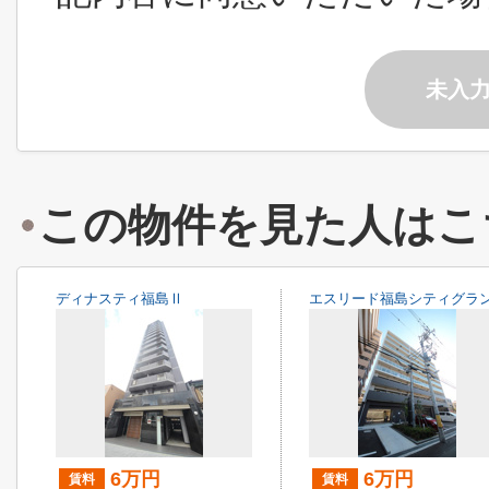
未入
この物件を見た人はこ
ディナスティ福島Ⅱ
エスリード福島シティグラ
6万円
6万円
賃料
賃料