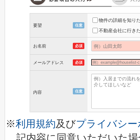
物件の詳細を知り
要望
任意
不動産会社に行き
お名前
必須
メールアドレス
必須
任意
内容
※
利用規約
及び
プライバシー
記内容に同意いただいた場