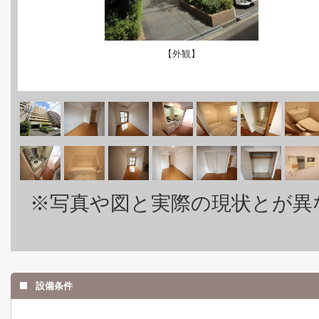
【外観】
※写真や図と実際の現状とが異
設備条件