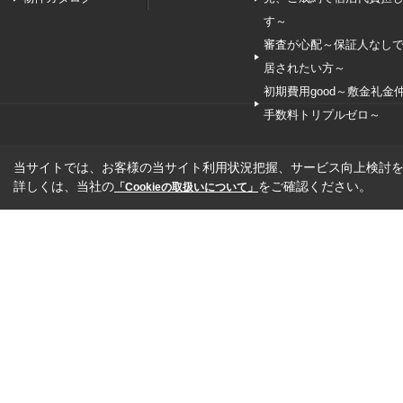
す～
審査が心配～保証人なし
居されたい方～
初期費用good～敷金礼金
手数料トリプルゼロ～
当サイトでは、お客様の当サイト利用状況把握、サービス向上検討を目
詳しくは、当社の
をご確認ください。
「Cookieの取扱いについて」