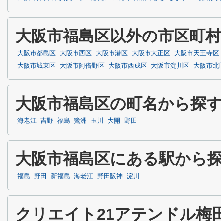
大阪市福島区以外の市区町
大阪市都島区
大阪市西区
大阪市港区
大阪市大正区
大阪市天王寺区
大阪市城東区
大阪市阿倍野区
大阪市西成区
大阪市淀川区
大阪市北
大阪市福島区の町名から探
海老江
吉野
福島
鷺洲
玉川
大開
野田
大阪市福島区にある駅から
福島
野田
新福島
海老江
野田阪神
淀川
クリエイト21アテンドル梅