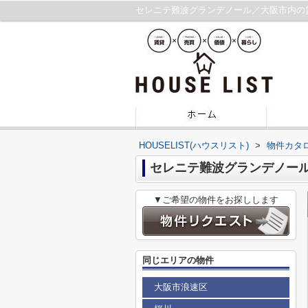
セレニテ難波グランデノール／大阪市内の
HOUSELIST(ハウスリスト)
>
物件カタ
セレニテ難波グランデノー
▼ご希望の物件をお探しします
同じエリアの物件
大阪市浪速区