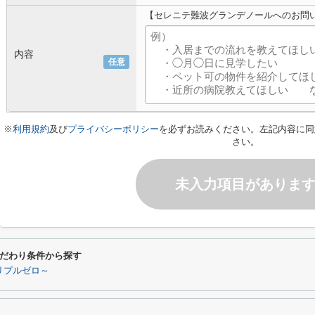
【セレニテ難波グランデノールへのお問
内容
任意
※
利用規約
及び
プライバシーポリシー
を必ずお読みください。左記内容に同
さい。
未入力項目がありま
だわり条件から探す
リプルゼロ～