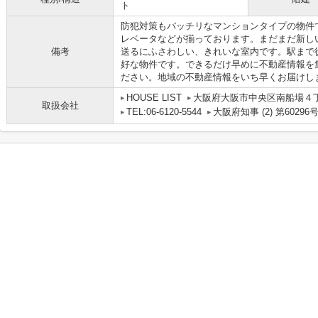
ト
防犯対策もバッチリなマンションタイプの物件
レベータなどが揃っております。まだまだ新し
備考
送るにふさわしい、きれいな室内です。駅まで
好な物件です。できるだけ早めに不動産情報を
ださい。地域の不動産情報をいち早くお届けします(
HOUSE LIST
大阪府大阪市中央区南船場４丁目
取扱会社
TEL:06-6120-5544
大阪府知事 (2) 第60296