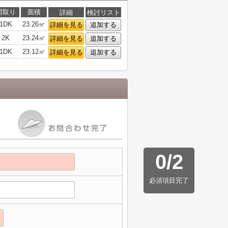
間取り
面積
詳細
検討リスト
1DK
23.26㎡
詳細を見る
追加する
2K
23.24㎡
詳細を見る
追加する
1DK
23.12㎡
詳細を見る
追加する
0
/
2
必須項目完了