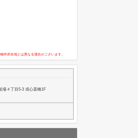
の物件所在地とは異なる場合がございます。
場４丁目5-3 戎心斎橋1F