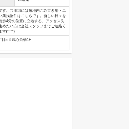
です。共用部には敷地内ごみ置き場・エ
い築浅物件はこちらです。新しい日々を
徒歩4分の位置に立地する、アクセス良
集めたい方は当社スタッフまでご連絡く
*^^*)
5-3 戎心斎橋1F
号