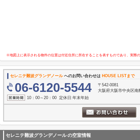
※地図上に表示される物件の位置は付近住所に所在することを表すものであり、実際
セレニテ難波グランデノール
へのお問い合わせは
HOUSE LISTまで
06-6120-5544
〒542-0081
大阪府大阪市中央区南船
10：00～20：00 定休日:年末年始
セレニテ難波グランデノール
の空室情報