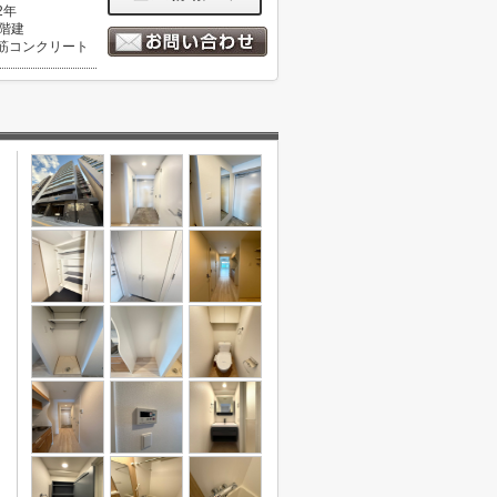
2年
5階建
筋コンクリート