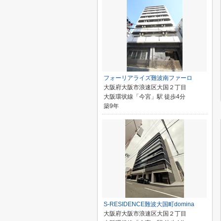
フォーリアライズ難波南ファーロ
大阪府大阪市浪速区大国２丁目
大阪環状線「今宮」駅 徒歩4分
築9年
S-RESIDENCE難波大国町domina
大阪府大阪市浪速区大国２丁目