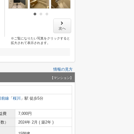
次へ
※ご覧になりたい写真をクリックすると
拡大されて表示されます。
情報の見方
【マンション】
日前線
「
桜川
」駅 徒歩5分
益費
7,000円
年数）
2024年 2月 ( 築2年 )
15階建