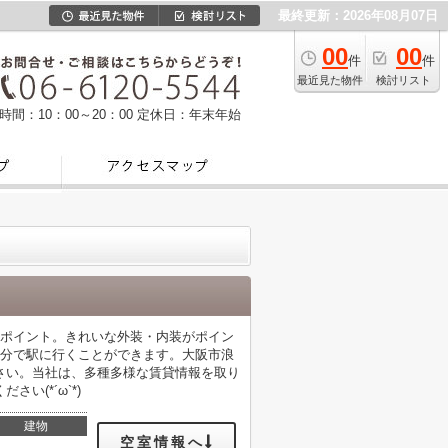
最終更新：2026年08月07日
00
00
件
件
最近見た物件
検討リスト
時間：10：00～20：00
定休日：年末年始
もポイント。きれいな外装・内装がポイン
4分で駅に行くことができます。大阪市浪
さい。当社は、多種多様な賃貸情報を取り
(*´ω`*)
建物
空室情報へ