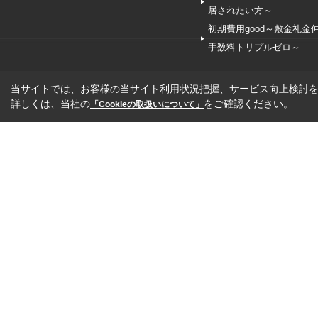
居されたい方～
初期費用good～敷金礼金
手数料トリプルゼロ～
当サイトでは、お客様の当サイト利用状況把握、サービス向上検討を目
詳しくは、当社の
をご確認ください。
「Cookieの取扱いについて」