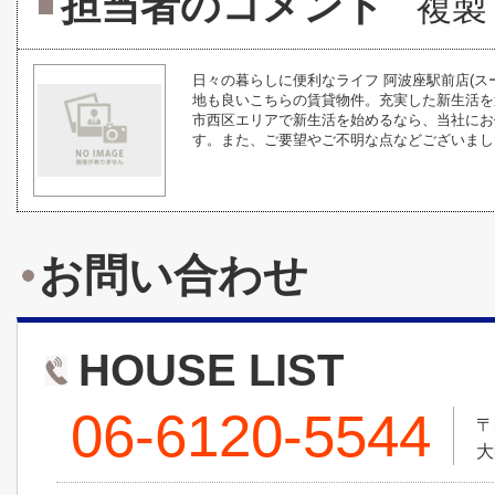
担当者のコメント
複製
日々の暮らしに便利なライフ 阿波座駅前店(
地も良いこちらの賃貸物件。充実した新生活を
市西区エリアで新生活を始めるなら、当社にお
す。また、ご要望やご不明な点などございました
お問い合わせ
HOUSE LIST
06-6120-5544
〒
大