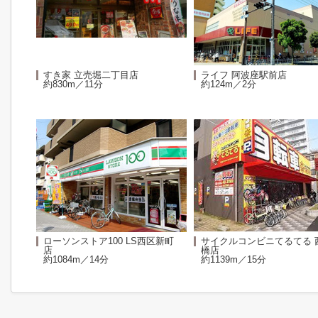
すき家 立売堀二丁目店
ライフ 阿波座駅前店
約830m／11分
約124m／2分
ローソンストア100 LS西区新町
サイクルコンビニてるてる 
店
橋店
約1084m／14分
約1139m／15分