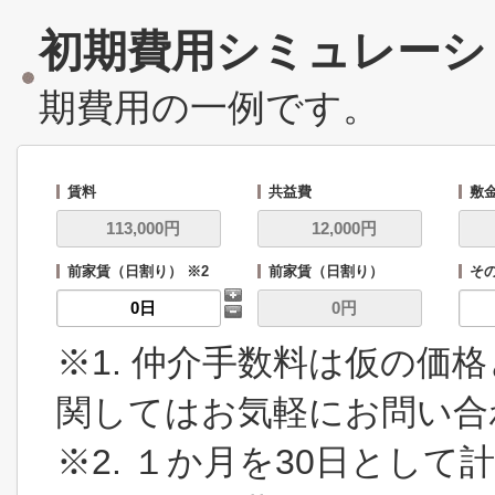
初期費用シミュレーシ
期費用の一例です。
賃料
共益費
敷
前家賃（日割り） ※2
前家賃（日割り）
その
※1. 仲介手数料は仮の価
関してはお気軽にお問い合
※2. １か月を30日とし