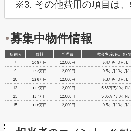
※3. その他費用の項目は
募集中物件情報
所在階
賃料
管理費
敷金/礼金/保証金/
7
万円
12,000円
5.4万円/ 0ヶ月/ -/ 
10.8
9
万円
12,000円
0.5ヶ月/ 0ヶ月/ -/ 
12.3
10
万円
12,000円
6.3万円/ 0ヶ月/ -/ 
12.6
12
万円
12,000円
5.85万円/ 0ヶ月/ -/
11.7
13
万円
12,000円
5.85万円/ 0ヶ月/ -/
11.7
15
万円
12,000円
0.5ヶ月/ 0ヶ月/ -/ 
11.8