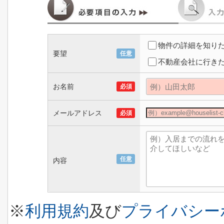
物件の詳細を知り
要望
任意
不動産会社に行き
お名前
必須
メールアドレス
必須
任意
内容
※
利用規約
及び
プライバシー