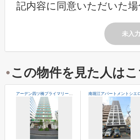
記内容に同意いただいた場
未入
この物件を見た人はこ
アーデン四ツ橋プライマリーワン
南堀江アパートメントシエ