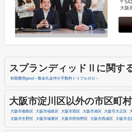
〒542
大阪
スプランディッドⅡに関す
初期費用good～敷金礼金仲介手数料トリプルゼロ～
大阪市淀川区以外の市区町
大阪市都島区
大阪市福島区
大阪市西区
大阪市港区
大阪市大正区
大阪市生野区
大阪市城東区
大阪市阿倍野区
大阪市西成区
大阪市北