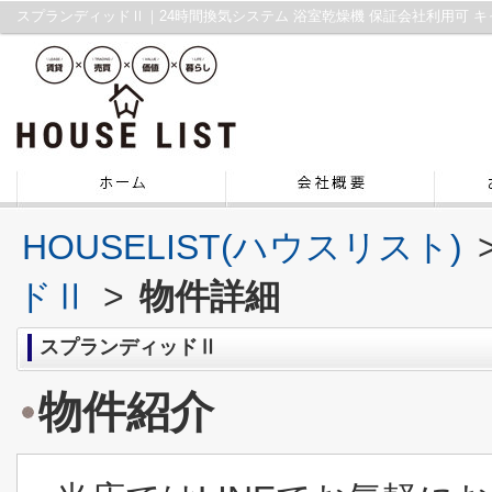
HOUSELIST(ハウスリスト)
ドⅡ
>
物件詳細
スプランディッドⅡ
物件紹介