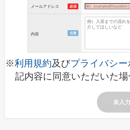
メールアドレス
必須
任意
内容
※
利用規約
及び
プライバシー
記内容に同意いただいた場
未入