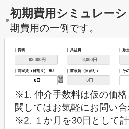
初期費用シミュレーシ
期費用の一例です。
賃料
共益費
敷
前家賃（日割り） ※2
前家賃（日割り）
その
※1. 仲介手数料は仮の価
関してはお気軽にお問い合
※2. １か月を30日とし