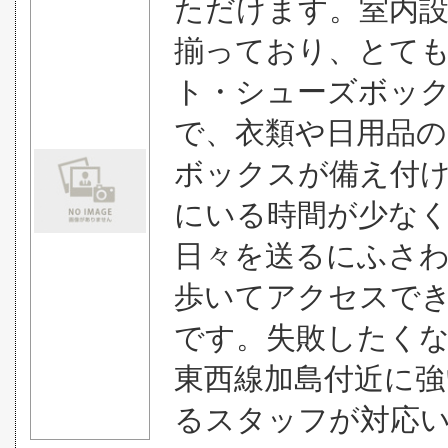
ただけます。室内設
揃っており、とて
ト・シューズボッ
で、衣類や日用品の
ボックスが備え付
にいる時間が少な
日々を送るにふさ
歩いてアクセスでき
です。失敗したく
東西線加島付近に強
るスタッフが対応いた