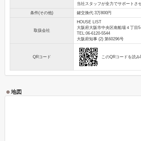
当社スタッフが全力でサポートさ
条件(その他)
鍵交換代:3万800円
HOUSE LIST
大阪府大阪市中央区南船場４丁目5-
取扱会社
TEL:06-6120-5544
大阪府知事 (2) 第60296号
QRコード
このQRコードを読
地図