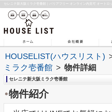
HOUSELIST(ハウスリスト)
ミラク壱番館
>
物件詳細
セレニテ新大阪ミラク壱番館
物件紹介