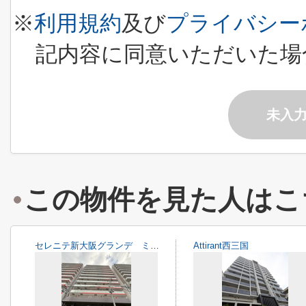
※
利用規約
及び
プライバシー
記内容に同意いただいた場
未入
この物件を見た人はこ
セレニテ新大阪グランデ ミリュー
Attirant西三国