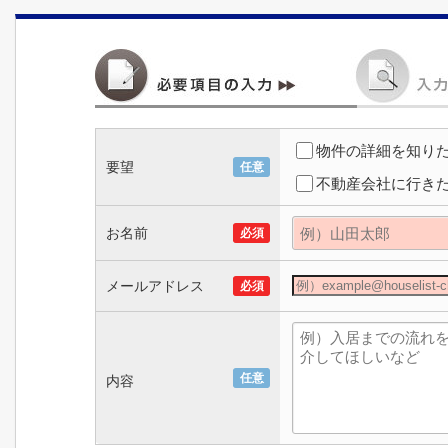
物件の詳細を知り
要望
任意
不動産会社に行き
お名前
必須
メールアドレス
必須
任意
内容