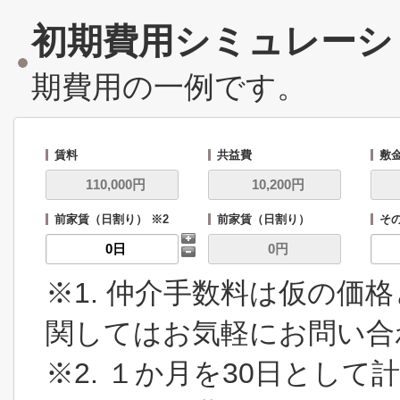
初期費用シミュレーシ
期費用の一例です。
賃料
共益費
敷
前家賃（日割り） ※2
前家賃（日割り）
その
※1. 仲介手数料は仮の価
関してはお気軽にお問い合
※2. １か月を30日とし