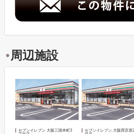
周辺施設
セブンイレブン 大阪三国本町3
セブンイレブン 大阪西宮原