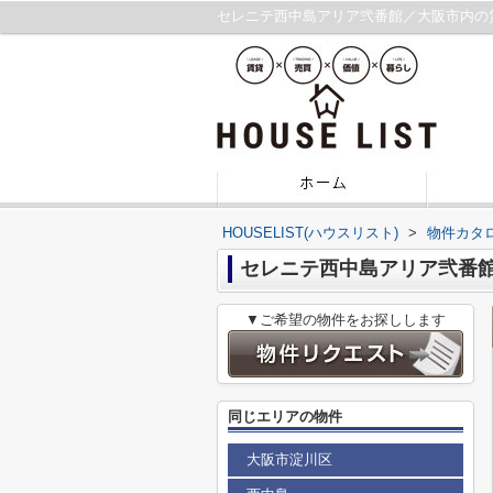
セレニテ西中島アリア弐番館／大阪市内の
HOUSELIST(ハウスリスト)
>
物件カタ
セレニテ西中島アリア弐番
▼ご希望の物件をお探しします
同じエリアの物件
大阪市淀川区