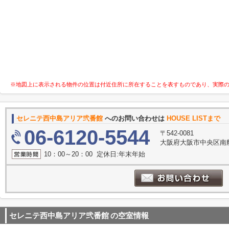
※地図上に表示される物件の位置は付近住所に所在することを表すものであり、実際
セレニテ西中島アリア弐番館
へのお問い合わせは
HOUSE LISTまで
06-6120-5544
〒542-0081
大阪府大阪市中央区南船
10：00～20：00 定休日:年末年始
セレニテ西中島アリア弐番館
の空室情報