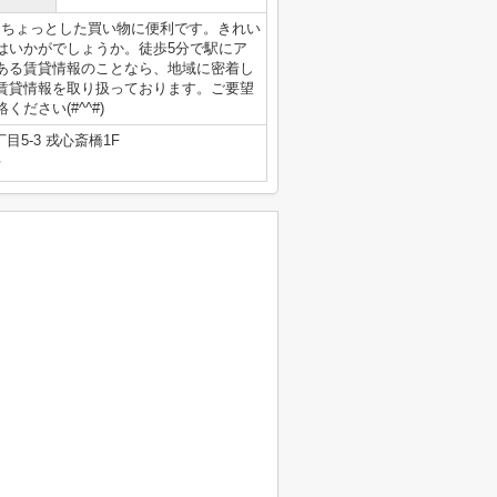
ありちょっとした買い物に便利です。きれい
はいかがでしょうか。徒歩5分で駅にア
ある賃貸情報のことなら、地域に密着し
賃貸情報を取り扱っております。ご要望
ださい(#^^#)
5-3 戎心斎橋1F
号