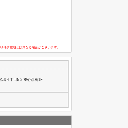
の物件所在地とは異なる場合がございます。
場４丁目5-3 戎心斎橋1F