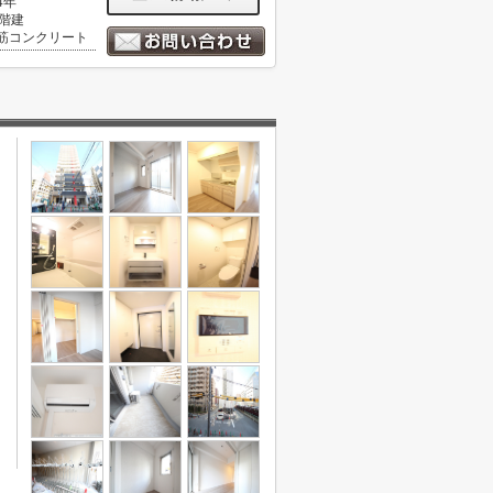
4年
5階建
筋コンクリート