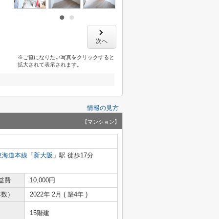
次へ
※ご覧になりたい写真をクリックすると
拡大されて表示されます。
情報の見方
【マンション】
東海道本線
「
新大阪
」駅 徒歩17分
益費
10,000円
年数）
2022年 2月 ( 築4年 )
15階建