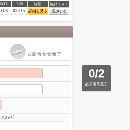
間取り
面積
詳細
検討リスト
1LDK
31.21㎡
詳細を見る
追加する
0
/
2
必須項目完了
い合わせ】