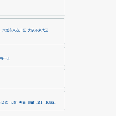
区
大阪市東淀川区
大阪市東成区
野中北
Ｒ淡路
大阪
天満
扇町
塚本
北新地