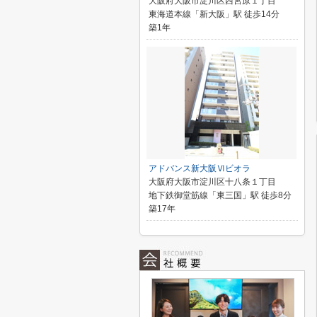
大阪府大阪市淀川区西宮原１丁目
東海道本線「新大阪」駅 徒歩14分
築1年
アドバンス新大阪Ⅵビオラ
大阪府大阪市淀川区十八条１丁目
地下鉄御堂筋線「東三国」駅 徒歩8分
築17年