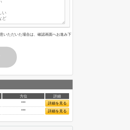
意いただいた場合は、確認画面へお進み下
す
方位
詳細
***
詳細を見る
***
詳細を見る