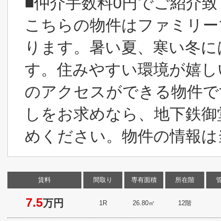
■仲介手数料0円でご紹介
こちらの物件はファミリー
ります。暑い夏、寒い冬に
す。住みやすい環境が嬉し
のアクセスができる物件で
しをお求めなら、地下鉄御
めください。物件の情報は当
賃料
間取り
専有面積
所在階
7.5
万円
1R
26.80㎡
12階