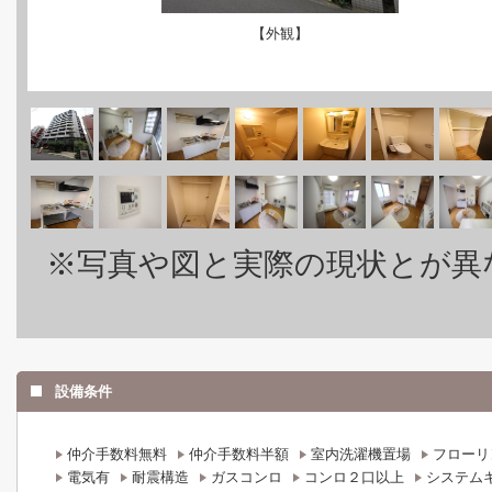
【外観】
※写真や図と実際の現状とが異
設備条件
仲介手数料無料
仲介手数料半額
室内洗濯機置場
フローリ
電気有
耐震構造
ガスコンロ
コンロ２口以上
システム