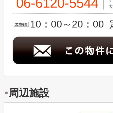
06-6120-5544
〒
大
10：00～20：0
周辺施設