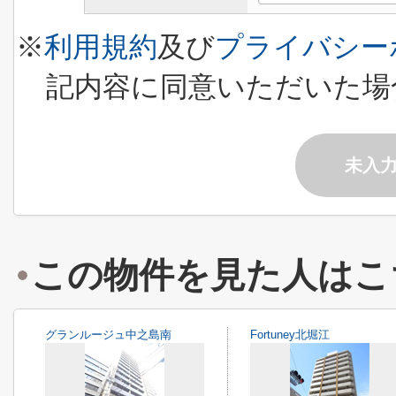
※
利用規約
及び
プライバシー
記内容に同意いただいた場
未入
この物件を見た人はこ
グランルージュ中之島南
Fortuney北堀江