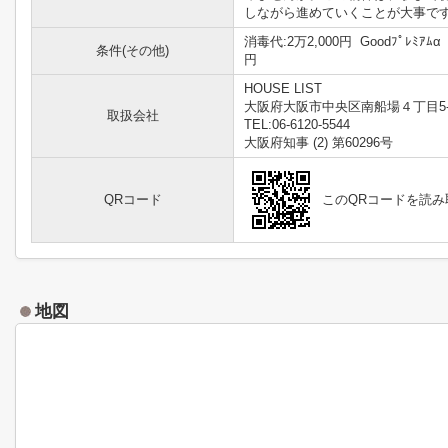
しながら進めていくことが大事です。
消毒代:2万2,000円 Goodﾌﾟﾚﾐｱﾑ
条件(その他)
円
HOUSE LIST
大阪府大阪市中央区南船場４丁目5-
取扱会社
TEL:06-6120-5544
大阪府知事 (2) 第60296号
QRコード
このQRコードを読
地図