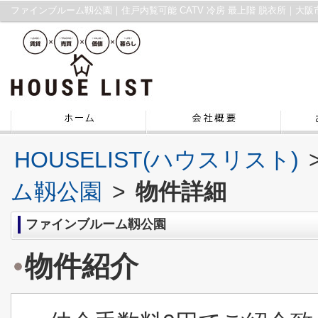
HOUSELIST(ハウスリスト)
ム靱公園
>
物件詳細
ファインブルーム靱公園
物件紹介