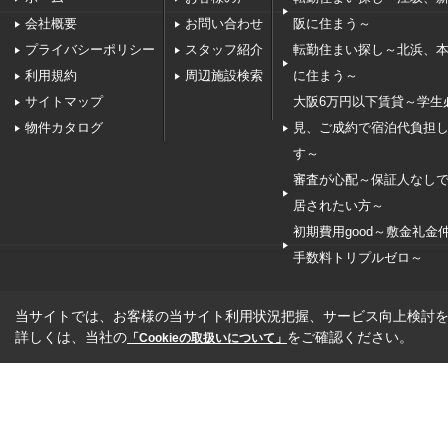
会社概要
お問い合わせ
阪に住まう～
プライバシーポリシー
スタッフ紹介
転勤住まい探し～北浜、
利用規約
周辺施設検索
に住まう～
サイトマップ
大阪6万円以下賃貸～学生
物件カタログ
見、ご成約で宿泊代負担
す～
審査が心配～保証人なし
居されたい方～
初期費用good～敷金礼金
手数料トリプルゼロ～
当サイトでは、お客様の当サイト利用状況把握、サービス向上検討を目
詳しくは、当社の
をご確認ください。
「Cookieの取扱いについて」