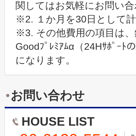
関してはお気軽にお問い合
※2. １か月を30日とし
※3. その他費用の項目は
Goodﾌﾟﾚﾐｱﾑα（24Hｻﾎ
になります。
お問い合わせ
HOUSE LIST