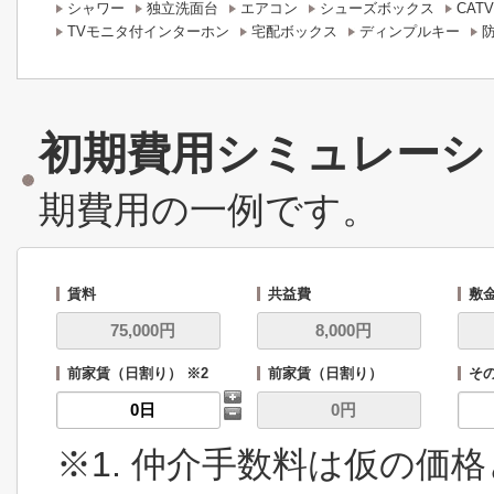
シャワー
独立洗面台
エアコン
シューズボックス
CATV
TVモニタ付インターホン
宅配ボックス
ディンプルキー
初期費用シミュレーシ
期費用の一例です。
賃料
共益費
敷
前家賃（日割り） ※2
前家賃（日割り）
その
※1. 仲介手数料は仮の価