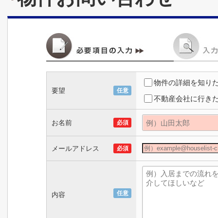
物件の詳細を知り
要望
任意
不動産会社に行き
お名前
必須
メールアドレス
必須
任意
内容