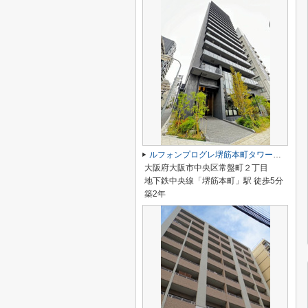
ルフォンプログレ堺筋本町タワーレジデンス
大阪府大阪市中央区常盤町２丁目
地下鉄中央線「堺筋本町」駅 徒歩5分
築2年