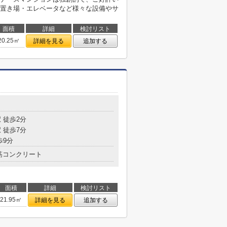
置き場・エレベータなど様々な設備やサ
面積
詳細
検討リスト
20.25㎡
詳細を見る
追加する
目
 徒歩2分
 徒歩7分
歩9分
筋コンクリート
面積
詳細
検討リスト
21.95㎡
詳細を見る
追加する