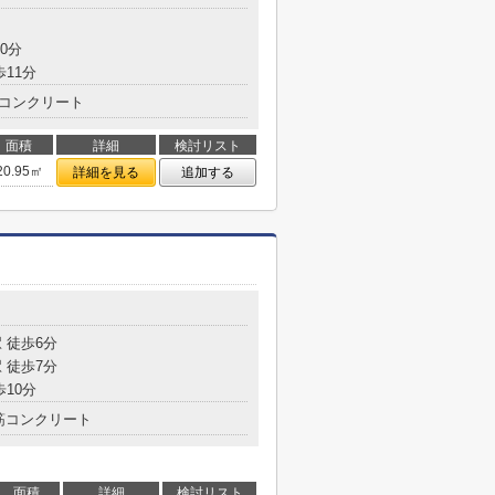
0分
歩11分
コンクリート
面積
詳細
検討リスト
20.95㎡
詳細を見る
追加する
 徒歩6分
 徒歩7分
歩10分
筋コンクリート
面積
詳細
検討リスト