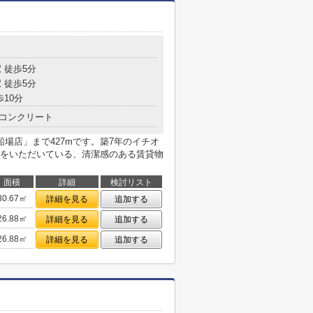
目
 徒歩5分
 徒歩5分
歩10分
コンクリート
南船場店」まで427mです。築7年のイチオ
をいただいている、清潔感のある賃貸物
面積
詳細
検討リスト
30.67㎡
詳細を見る
追加する
26.88㎡
詳細を見る
追加する
26.88㎡
詳細を見る
追加する