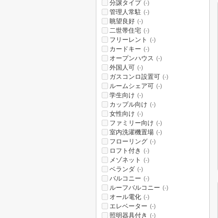
分譲タイプ
(-)
管理人常駐
(-)
眺望良好
(-)
二世帯住宅
(-)
フリーレント
(-)
カードキー
(-)
オープンハウス
(-)
外国人可
(-)
ガスコンロ設置可
(-)
ルームシェア可
(-)
学生向け
(-)
カップル向け
(-)
女性向け
(-)
ファミリー向け
(-)
室内洗濯機置場
(-)
フローリング
(-)
ロフト付き
(-)
メゾネット
(-)
ベランダ
(-)
バルコニー
(-)
ルーフバルコニー
(-)
オール電化
(-)
エレベーター
(-)
照明器具付き
(-)