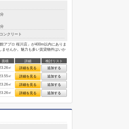
2分
8分
コンクリート
アプロ 桜川店」が400m以内にありま
しませんか。魅力も多い賃貸物件はいか
面積
詳細
検討リスト
23.26㎡
詳細を見る
追加する
23.55㎡
詳細を見る
追加する
23.26㎡
詳細を見る
追加する
23.26㎡
詳細を見る
追加する