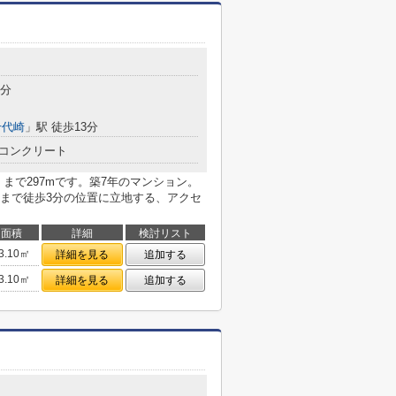
3分
千代崎
」駅 徒歩13分
コンクリート
まで297mです。築7年のマンション。
まで徒歩3分の位置に立地する、アクセ
面積
詳細
検討リスト
3.10㎡
詳細を見る
追加する
3.10㎡
詳細を見る
追加する