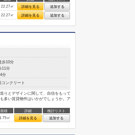
22.27㎡
詳細を見る
追加する
22.27㎡
詳細を見る
追加する
目
徒歩10分
歩11分
4分
筋コンクリート
造りとデザインに関して、自信をもって
も多い賃貸物件はいかがでしょうか。ア
面積
詳細
検討リスト
1.75㎡
詳細を見る
追加する