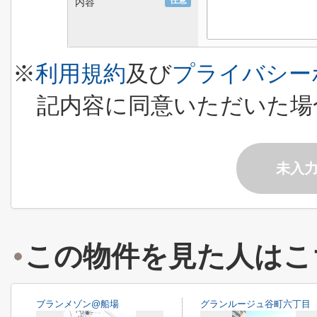
任意
内容
※
利用規約
及び
プライバシー
記内容に同意いただいた場
未入
この物件を見た人はこ
ブランメゾン@船場
グランルージュ谷町六丁目