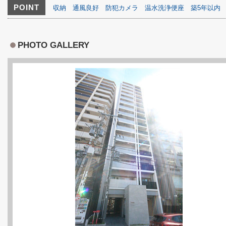
POINT
収納
通風良好
防犯カメラ
温水洗浄便座
築5年以内
PHOTO GALLERY