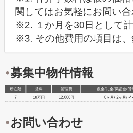
関してはお気軽にお問い合
※2. １か月を30日とし
※3. その他費用の項目は
募集中物件情報
所在階
賃料
管理費
敷金/礼金/保証金/償
7
万円
12,000円
0ヶ月/ 2ヶ月/ -/ -/
18
お問い合わせ