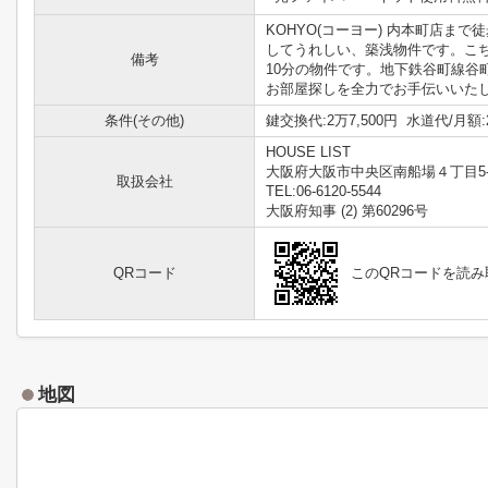
KOHYO(コーヨー) 内本町店
してうれしい、築浅物件です。こ
備考
10分の物件です。地下鉄谷町線
お部屋探しを全力でお手伝いいたしま
条件(その他)
鍵交換代:2万7,500円 水道代/月額:
HOUSE LIST
大阪府大阪市中央区南船場４丁目5-
取扱会社
TEL:06-6120-5544
大阪府知事 (2) 第60296号
QRコード
このQRコードを読
地図