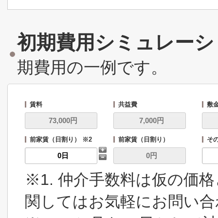
初期費用シミュレーシ
期費用の一例です。
賃料
共益費
敷
前家賃（日割り） ※2
前家賃（日割り）
その
※1. 仲介手数料は仮の価
関してはお気軽にお問い合