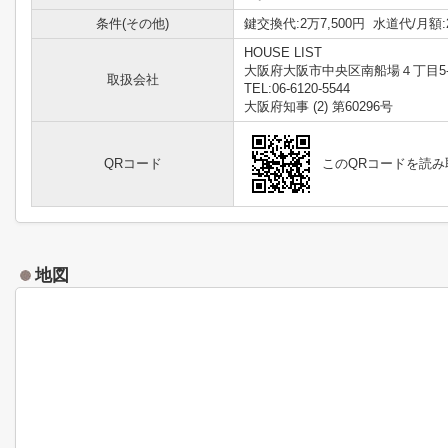
条件(その他)
鍵交換代:2万7,500円 水道代/月額:
HOUSE LIST
大阪府大阪市中央区南船場４丁目5-
取扱会社
TEL:06-6120-5544
大阪府知事 (2) 第60296号
QRコード
このQRコードを読
地図