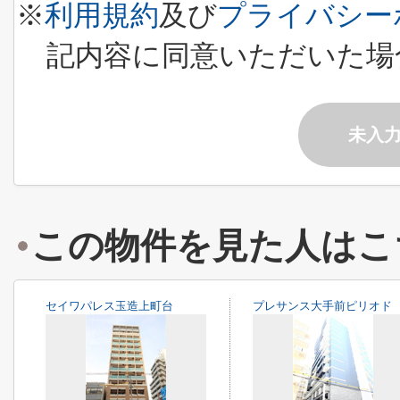
※
利用規約
及び
プライバシー
記内容に同意いただいた場
未入
この物件を見た人はこ
セイワパレス玉造上町台
プレサンス大手前ピリオド