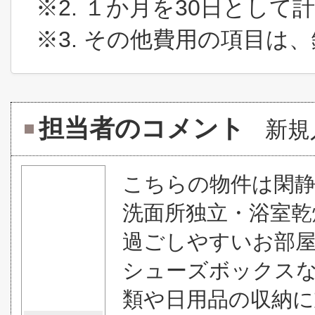
※2. １か月を30日とし
※3. その他費用の項目は
担当者のコメント
新規
こちらの物件は閑
洗面所独立・浴室乾
過ごしやすいお部
シューズボックス
類や日用品の収納