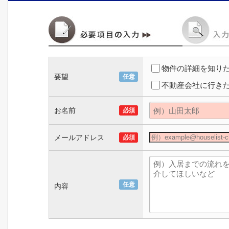
物件の詳細を知り
要望
任意
不動産会社に行き
お名前
必須
メールアドレス
必須
任意
内容