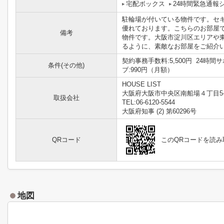
宅配ボックス
24時間緊急通報
駐輪場が付いている物件です。セ
優れております。こちらのお部屋
備考
物件です。大阪市淀川区エリアや
るように、素敵なお部屋をご紹介いた
契約事務手数料:5,500円 24時間サ
条件(その他)
ブ:990円（月額）
HOUSE LIST
大阪府大阪市中央区南船場４丁目5-
取扱会社
TEL:06-6120-5544
大阪府知事 (2) 第60296号
QRコード
このQRコードを読
地図