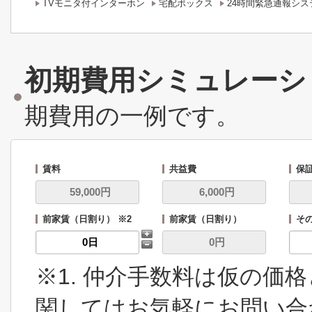
TVモニタ付インターホン
宅配ボックス
24時間緊急通報シス
初期費用シミュレーシ
期費用の一例です。
賃料
共益費
保
前家賃（日割り） ※2
前家賃（日割り）
その
※1. 仲介手数料は仮の価
関してはお気軽にお問い合