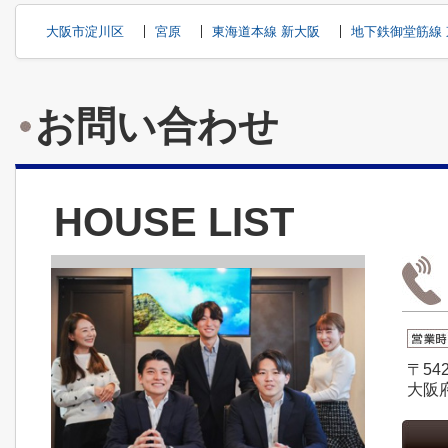
大阪市淀川区
宮原
東海道本線 新大阪
地下鉄御堂筋線
お問い合わせ
HOUSE LIST
〒542
大阪