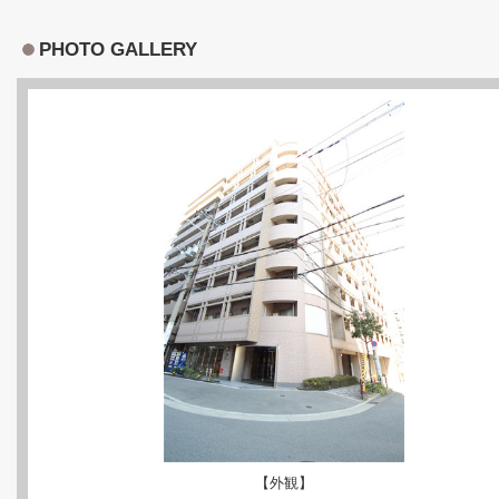
PHOTO GALLERY
【外観】