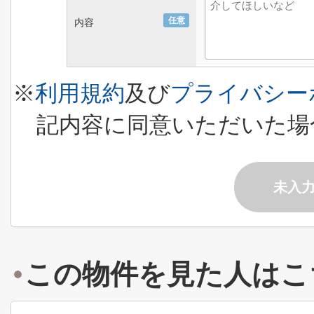
任意
内容
※
利用規約
及び
プライバシー
記内容に同意いただいた場
未入
この物件を見た人はこ