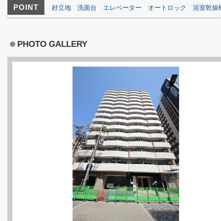
POINT
好立地
洗面台
エレベーター
オートロック
浴室乾燥
PHOTO GALLERY