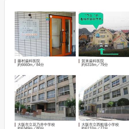
藤村歯科医院
賀来歯科医院
約6660m／84分
約6318m／79分
大阪市立花乃井中学校
大阪市立西船場小学校
約6349m／80分
約6132m／77分