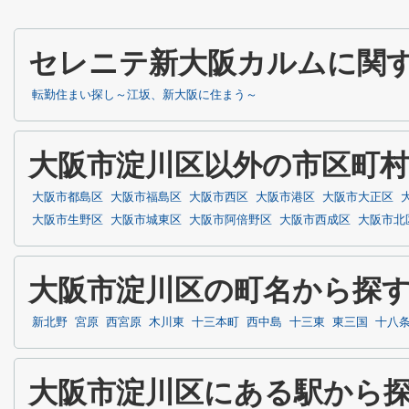
セレニテ新大阪カルムに関
転勤住まい探し～江坂、新大阪に住まう～
大阪市淀川区以外の市区町
大阪市都島区
大阪市福島区
大阪市西区
大阪市港区
大阪市大正区
大阪市生野区
大阪市城東区
大阪市阿倍野区
大阪市西成区
大阪市北
大阪市淀川区の町名から探
新北野
宮原
西宮原
木川東
十三本町
西中島
十三東
東三国
十八
大阪市淀川区にある駅から