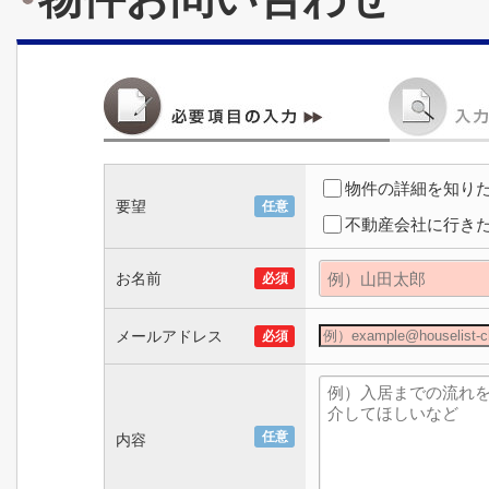
物件の詳細を知り
要望
任意
不動産会社に行き
お名前
必須
メールアドレス
必須
任意
内容