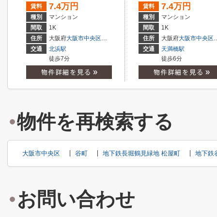
7.4万円
7.4万円
賃料
賃料
種別
マンション
種別
マンション
間取
1K
間取
1K
住所
大阪府
大阪市中央区
平野町
２丁目
住所
大阪府
大阪市中央区
交通
北浜駅
交通
天満橋駅
徒歩7分
徒歩6分
物件を再検索する
大阪市中央区
谷町
地下鉄長堀鶴見緑地 松屋町
地下鉄
お問い合わせ