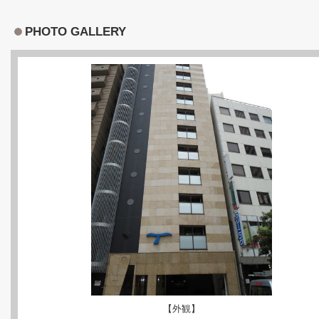
PHOTO GALLERY
【外観】