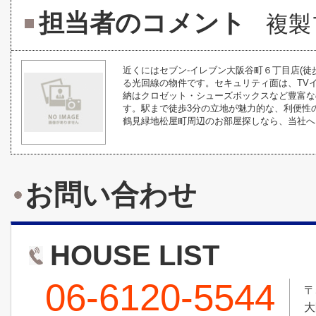
担当者のコメント
複製
近くにはセブン-イレブン大阪谷町６丁目店(
る光回線の物件です。セキュリティ面は、TV
納はクロゼット・シューズボックスなど豊富な
す。駅まで徒歩3分の立地が魅力的な、利便性
鶴見緑地松屋町周辺のお部屋探しなら、当社へお
お問い合わせ
HOUSE LIST
06-6120-5544
〒
大