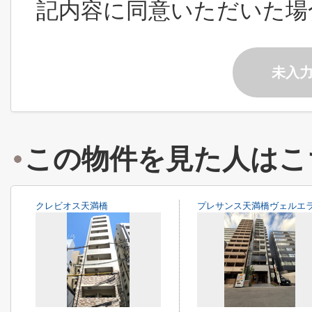
記内容に同意いただいた場
未入
この物件を見た人はこ
クレビオス天満橋
プレサンス天満橋ヴェルエ