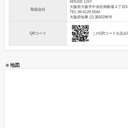
HOUSE LIST
大阪府大阪市中央区南船場４丁目5-
取扱会社
TEL:06-6120-5544
大阪府知事 (2) 第60296号
QRコード
このQRコードを読
地図