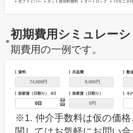
光ファイバー
ネット使用料無料
オートロック
TVモニタ
初期費用シミュレーシ
期費用の一例です。
賃料
共益費
敷
前家賃（日割り） ※2
前家賃（日割り）
その
※1. 仲介手数料は仮の価
関してはお気軽にお問い合