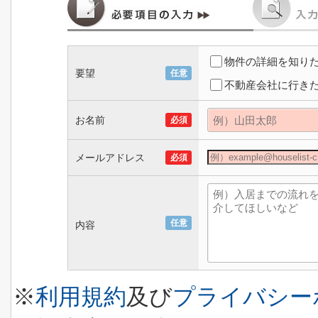
物件の詳細を知り
要望
任意
不動産会社に行き
お名前
必須
メールアドレス
必須
任意
内容
※
利用規約
及び
プライバシー