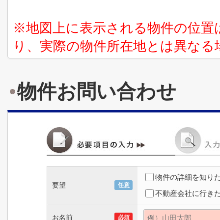
※地図上に表示される物件の位置
り、実際の物件所在地とは異なる
物件お問い合わせ
物件の詳細を知り
要望
任意
不動産会社に行き
お名前
必須