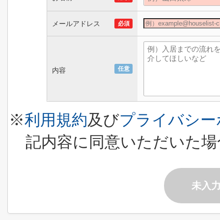
メールアドレス
必須
任意
内容
※
利用規約
及び
プライバシー
記内容に同意いただいた場
未入