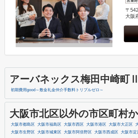
〒542
大阪
アーバネックス梅田中崎町
初期費用good～敷金礼金仲介手数料トリプルゼロ～
大阪市北区以外の市区町村
大阪市都島区
大阪市福島区
大阪市西区
大阪市港区
大阪市大正区
大阪市生野区
大阪市城東区
大阪市阿倍野区
大阪市西成区
大阪市淀