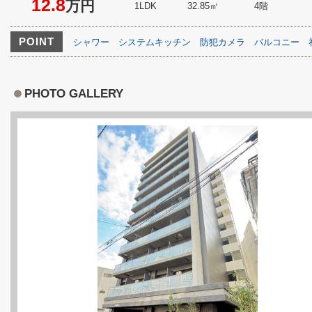
12.8
万円
1LDK
32.85㎡
4階
POINT
シャワー
システムキッチン
防犯カメラ
バルコニー
PHOTO GALLERY