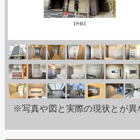
【外観】
※写真や図と実際の現状とが異