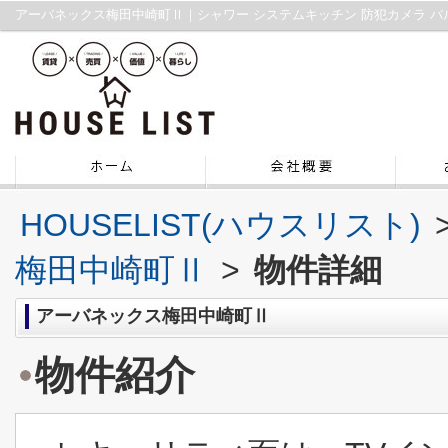
HOUSELIST(ハウスリスト)
梅田中崎町Ⅱ
>
物件詳細
アーバネックス梅田中崎町Ⅱ
物件紹介