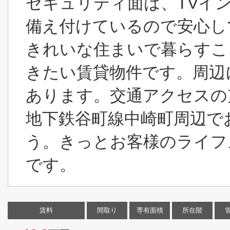
セキュリティ面は、TVイ
備え付けているので安心し
きれいな住まいで暮らすこ
きたい賃貸物件です。周辺
あります。交通アクセスの
地下鉄谷町線中崎町周辺で
う。きっとお客様のライフ
です。
賃料
間取り
専有面積
所在階