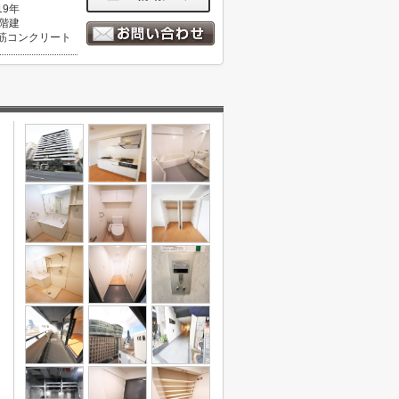
19年
5階建
筋コンクリート