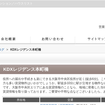
マンション／ハウスリスト
営業
ログ
>
KDXレジデンス本町橋
KDXレジデンス本町橋
役所への届出や手続きも楽にできる大阪市中央区役所が近く(徒歩6分)。
力も多い賃貸物件はいかがでしょうか。駅徒歩10分に駅が立地する物件な
です。大阪市中央区エリアにある賃貸情報のことなら、地域に密着した当
賃貸情報を取り扱っております。ご要望や不明な点などございましたら、お気軽
所在地
交通