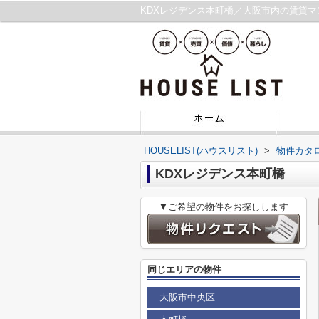
KDXレジデンス本町橋／大阪市内の賃貸
HOUSELIST(ハウスリスト)
>
物件カタ
KDXレジデンス本町橋
▼ご希望の物件をお探しします
同じエリアの物件
大阪市中央区