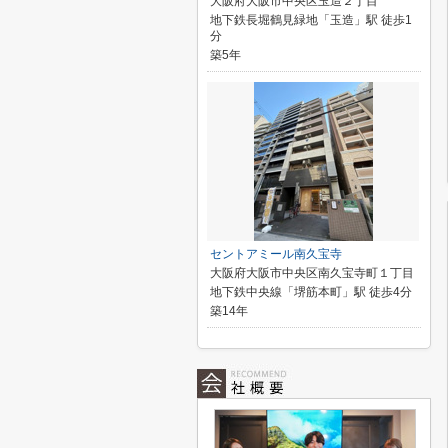
大阪府大阪市中央区玉造２丁目
地下鉄長堀鶴見緑地「玉造」駅 徒歩1
分
築5年
セントアミール南久宝寺
大阪府大阪市中央区南久宝寺町１丁目
地下鉄中央線「堺筋本町」駅 徒歩4分
築14年