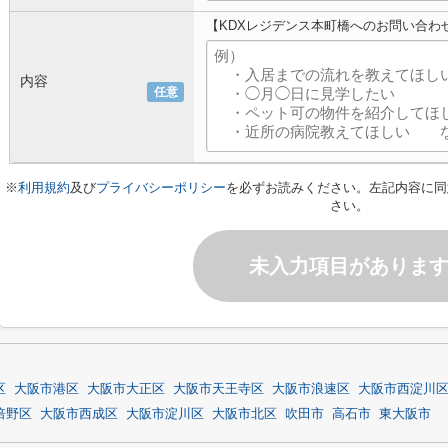
【KDXレジデンス本町橋へのお問い合わ
内容
任意
※
利用規約
及び
プライバシーポリシー
を必ずお読みください。左記内容に同
さい。
未入力項目がありま
区
大阪市港区
大阪市大正区
大阪市天王寺区
大阪市浪速区
大阪市西淀川
倍野区
大阪市西成区
大阪市淀川区
大阪市北区
吹田市
高石市
東大阪市