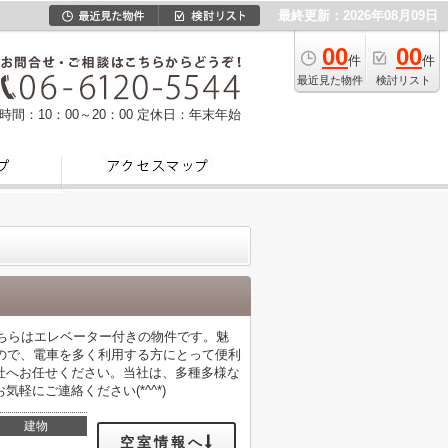
最終更新：2026年08月09日
00
00
件
件
最近見た物件
検討リスト
時間：10：00～20：00
定休日：年末年始
こちらはエレベーター付きの物件です。魅
ので、電車を多く利用する方にとって便利
社へお任せください。当社は、多種多様な
にご連絡ください(*^^*)
建物
空室情報へ