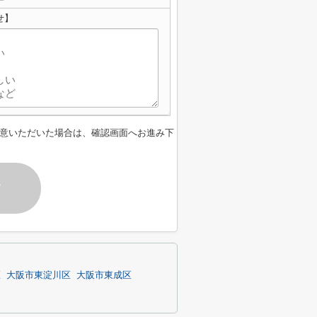
せ】
意いただいた場合は、確認画面へお進み下
す
区
大阪市東淀川区
大阪市東成区