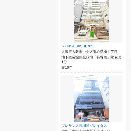
SHINSAIBASHI1921
大阪府大阪市中央区東心斎橋１丁目
地下鉄長堀鶴見緑地「長堀橋」駅 徒歩
1分
築10年
プレサンス長堀通グレイタス