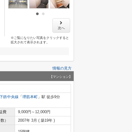
次へ
※ご覧になりたい写真をクリックすると
拡大されて表示されます。
情報の見方
【マンション】
下鉄中央線
「
堺筋本町
」駅 徒歩9分
益費
9,000円～12,000円
年数）
2007年 3月 ( 築19年 )
15階建