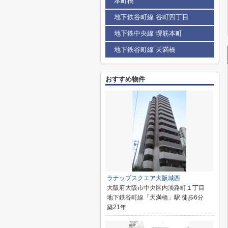
本町橋
地下鉄谷町線 谷町四丁目
地下鉄中央線 堺筋本町
地下鉄谷町線 天満橋
おすすめ物件
ラナップスクエア大阪城西
大阪府大阪市中央区内淡路町１丁目
地下鉄谷町線「天満橋」駅 徒歩6分
築21年