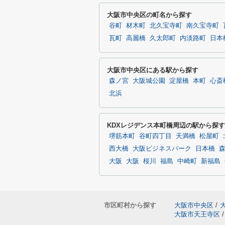
大阪市中央区の町名から探す
谷町
材木町
北久宝寺町
南久宝寺町
瓦町
高麗橋
久太郎町
内淡路町
日本
大阪市中央区にある駅から探す
森ノ宮
大阪城公園
淀屋橋
本町
心斎
北浜
KDXレジデンス本町橋周辺の駅から探す
堺筋本町
谷町四丁目
天満橋
松屋町
西大橋
大阪ビジネスパーク
日本橋
大阪
大阪
桜川
福島
中崎町
新福島
市区町村から探す
大阪市中央区
/
大阪市天王寺区
/