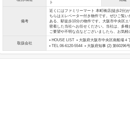
ト
近くにはファミリーマート 本町橋店(徒歩2分
ちらはエレベーター付き物件です。ぜひご覧い
備考
ある、駅徒歩10分の物件です。大阪市中央区
密着した当社へお任せください。当社は、多種
ご要望や不明な点などございましたら、お気軽にご
HOUSE LIST
大阪府大阪市中央区南船場４丁目
取扱会社
TEL:06-6120-5544
大阪府知事 (2) 第60296