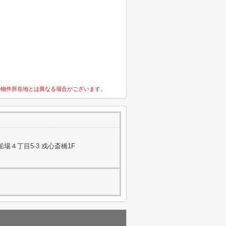
の物件所在地とは異なる場合がございます。
場４丁目5-3 戎心斎橋1F