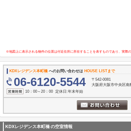
※地図上に表示される物件の位置は付近住所に所在することを表すものであり、実際
KDXレジデンス本町橋
へのお問い合わせは
HOUSE LISTまで
06-6120-5544
〒542-0081
大阪府大阪市中央区南船
10：00～20：00 定休日:年末年始
KDXレジデンス本町橋
の空室情報