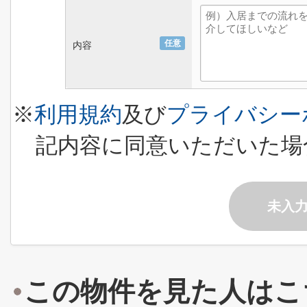
任意
内容
※
利用規約
及び
プライバシー
記内容に同意いただいた場
未入
この物件を見た人はこ