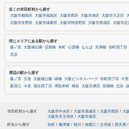
近くの市区町村から探す
大阪市都島区
大阪市福島区
大阪市西区
大阪市港区
大阪市大正区
大阪市生野区
大阪市城東区
大阪市阿倍野区
大阪市西成区
大阪市淀
同じエリアにある駅から探す
森ノ宮
大阪城公園
淀屋橋
本町
心斎橋
なんば
天満橋
谷町四丁目
北浜
周辺の駅から探す
森ノ宮
玉造
大阪城公園
緑橋
大阪ビジネスパーク
谷町四丁目
今里
新深江
今里
蒲生四丁目
堺筋本町
桃谷
大阪天満宮
長堀橋
北浜
市区町村から探す
大阪市中央区
/
大阪市浪速区
/
大阪市西区
/
大
大阪市天王寺区
/
大阪市港区
町名から探す
谷町
/
敷津東
/
桜川
/
南堀江
/
立売堀
/
西天満
/