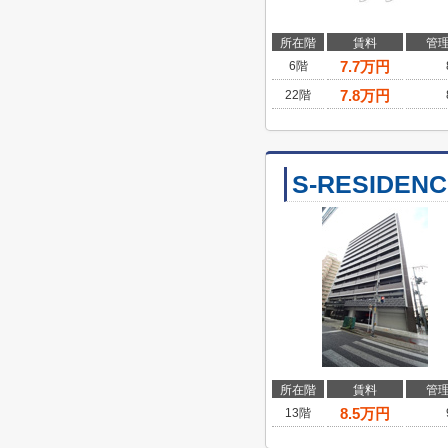
所在階
賃料
管
7.7
万円
6階
7.8
万円
22階
S-RESIDE
所在階
賃料
管
8.5
万円
13階