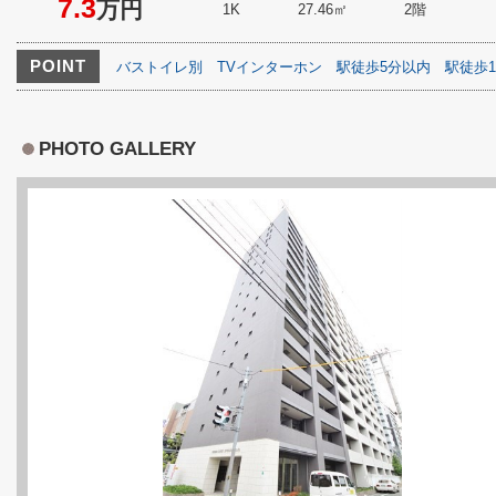
7.3
万円
1K
27.46㎡
2階
POINT
バストイレ別
TVインターホン
駅徒歩5分以内
駅徒歩1
PHOTO GALLERY