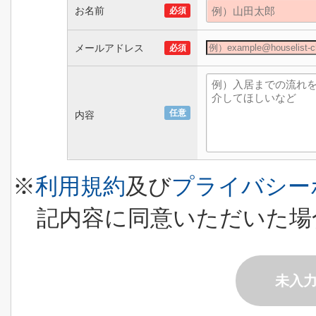
お名前
必須
メールアドレス
必須
任意
内容
※
利用規約
及び
プライバシー
記内容に同意いただいた場
未入