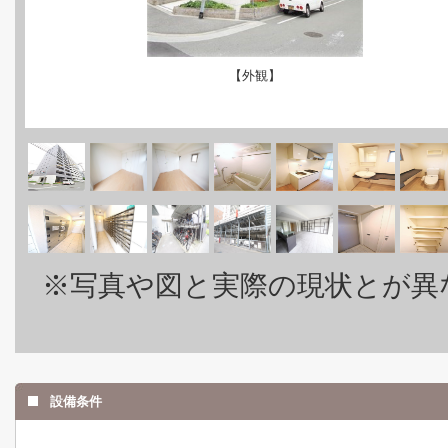
【外観】
※写真や図と実際の現状とが異
設備条件