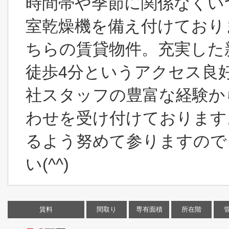
時間帯や季節に関係なくい
室乾燥機を備え付けており
ちらの賃貸物件。充実した
徒歩4分というアクセス良
社スタッフの豊富な経験か
わせを受け付けております
るよう努めて参りますので
い(^^)
賃料
間取り
専有面積
所在階