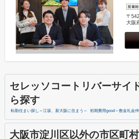
〒542
大阪
セレッソコートリバーサイド
ら探す
転勤住まい探し～江坂、新大阪に住まう～
初期費用good～敷金礼金
大阪市淀川区以外の市区町