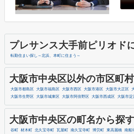
プレサンス大手前ピリオド
転勤住まい探し～北浜、本町に住まう～
大阪市中央区以外の市区町
大阪市都島区
大阪市福島区
大阪市西区
大阪市港区
大阪市大正区
大阪市生野区
大阪市城東区
大阪市阿倍野区
大阪市西成区
大阪市淀
大阪市中央区の町名から探
谷町
材木町
北久宝寺町
瓦屋町
南久宝寺町
博労町
東高麗橋
南船