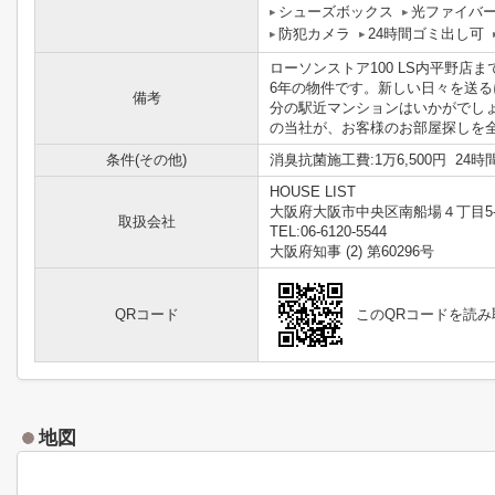
シューズボックス
光ファイバ
防犯カメラ
24時間ゴミ出し可
ローソンストア100 LS内平野
6年の物件です。新しい日々を送
備考
分の駅近マンションはいかがでし
の当社が、お客様のお部屋探しを
条件(その他)
消臭抗菌施工費:1万6,500円 24時
HOUSE LIST
大阪府大阪市中央区南船場４丁目5-
取扱会社
TEL:06-6120-5544
大阪府知事 (2) 第60296号
QRコード
このQRコードを読
地図