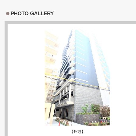
PHOTO GALLERY
【外観】