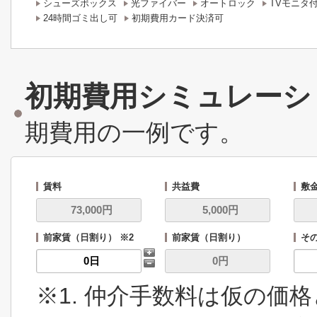
シューズボックス
光ファイバー
オートロック
TVモニタ
24時間ゴミ出し可
初期費用カード決済可
初期費用シミュレーシ
期費用の一例です。
賃料
共益費
敷
前家賃（日割り） ※2
前家賃（日割り）
その
※1. 仲介手数料は仮の価