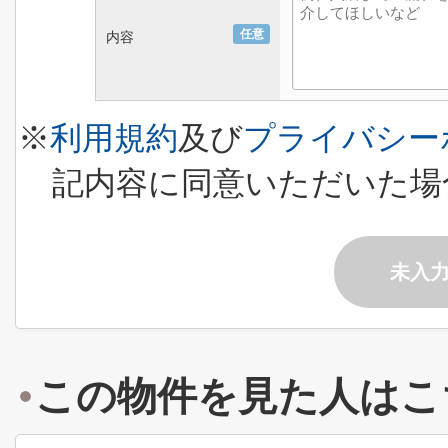
任意
内容
※
利用規約
及び
プライバシー
記内容に同意いただいた場
未入
この物件を見た人はこ