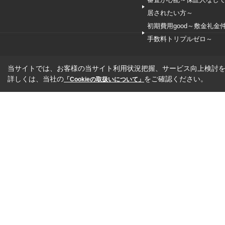
居されたい方～
初期費用good～敷金礼金
手数料トリプルゼロ～
当サイトでは、お客様の当サイト利用状況把握、サービス向上検討を目
詳しくは、当社の
をご確認ください。
「Cookieの取扱いについて」