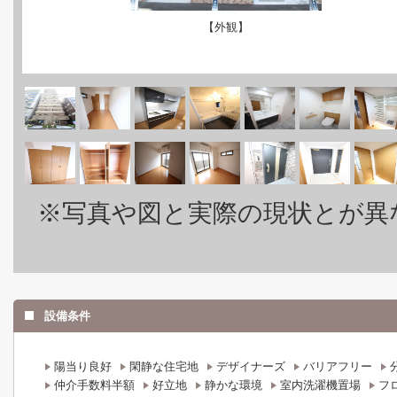
【外観】
※写真や図と実際の現状とが異
設備条件
陽当り良好
閑静な住宅地
デザイナーズ
バリアフリー
仲介手数料半額
好立地
静かな環境
室内洗濯機置場
フ