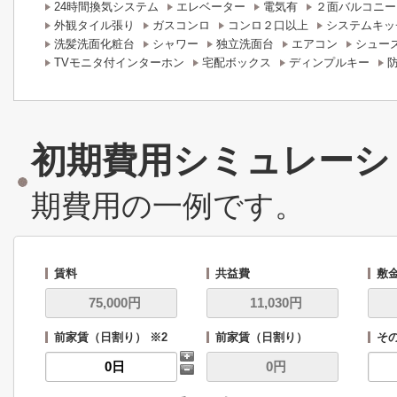
24時間換気システム
エレベーター
電気有
２面バルコニー
外観タイル張り
ガスコンロ
コンロ２口以上
システムキッ
洗髪洗面化粧台
シャワー
独立洗面台
エアコン
シュー
TVモニタ付インターホン
宅配ボックス
ディンプルキー
初期費用シミュレーシ
期費用の一例です。
賃料
共益費
敷
前家賃（日割り） ※2
前家賃（日割り）
その