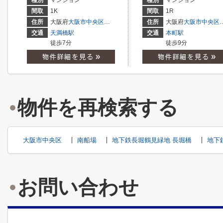
種別
マンション
種別
マンション
間取
1K
間取
1R
住所
大阪府
大阪市中央区
釣鐘町
２丁目
住所
大阪府
大阪市中央区
交通
天満橋駅
交通
本町駅
徒歩7分
徒歩9分
物件を再検索する
大阪市中央区
南船場
地下鉄長堀鶴見緑地 長堀橋
地下
お問い合わせ