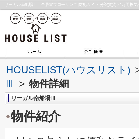
HOUSELIST(ハウスリスト)
Ⅲ
>
物件詳細
リーガル南船場Ⅲ
物件紹介