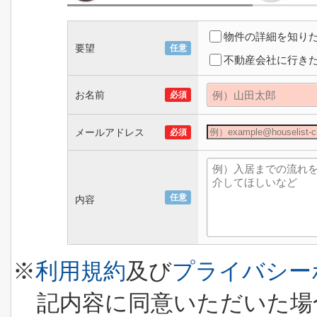
物件の詳細を知り
要望
任意
不動産会社に行き
お名前
必須
メールアドレス
必須
任意
内容
※
利用規約
及び
プライバシー
記内容に同意いただいた場