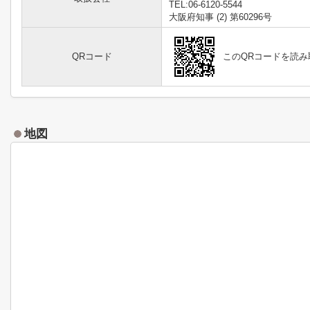
TEL:06-6120-5544
大阪府知事 (2) 第60296号
QRコード
このQRコードを読
地図