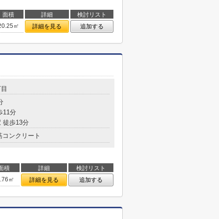
面積
詳細
検討リスト
20.25㎡
詳細を見る
追加する
丁目
分
歩11分
 徒歩13分
筋コンクリート
面積
詳細
検討リスト
3.76㎡
詳細を見る
追加する