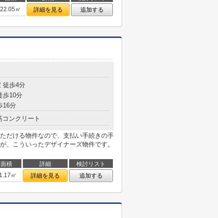
22.05㎡
詳細を見る
追加する
 徒歩4分
徒歩10分
歩16分
筋コンクリート
ただける物件なので、支払い手続きの手
が、こういったデザイナーズ物件です。
面積
詳細
検討リスト
1.17㎡
詳細を見る
追加する