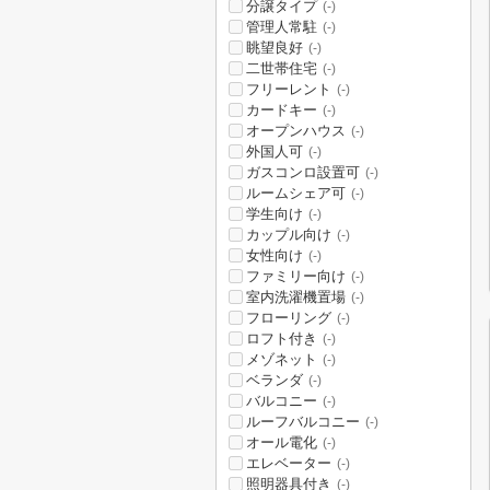
分譲タイプ
(-)
管理人常駐
(-)
眺望良好
(-)
二世帯住宅
(-)
フリーレント
(-)
カードキー
(-)
オープンハウス
(-)
外国人可
(-)
ガスコンロ設置可
(-)
ルームシェア可
(-)
学生向け
(-)
カップル向け
(-)
女性向け
(-)
ファミリー向け
(-)
室内洗濯機置場
(-)
フローリング
(-)
ロフト付き
(-)
メゾネット
(-)
ベランダ
(-)
バルコニー
(-)
ルーフバルコニー
(-)
オール電化
(-)
エレベーター
(-)
照明器具付き
(-)