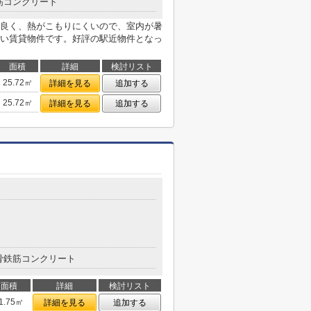
筋コンクリート
良く、熱がこもりにくいので、室内が暑
い賃貸物件です。好評の駅近物件となっ
面積
詳細
検討リスト
25.72㎡
詳細を見る
追加する
25.72㎡
詳細を見る
追加する
骨鉄筋コンクリート
面積
詳細
検討リスト
1.75㎡
詳細を見る
追加する