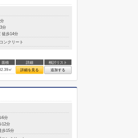
4分
3分
 徒歩14分
コンクリート
面積
詳細
検討リスト
32.39㎡
詳細を見る
追加する
歩6分
歩12分
徒歩15分