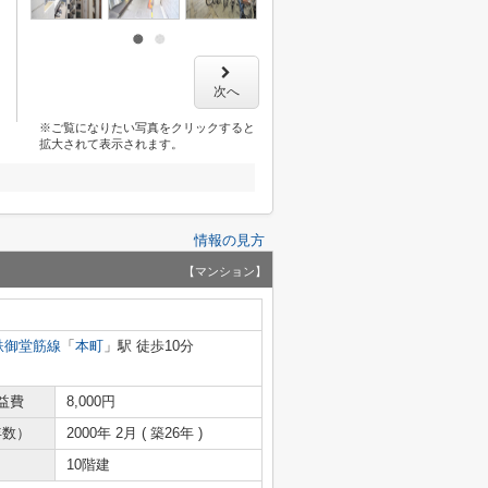
次へ
※ご覧になりたい写真をクリックすると
拡大されて表示されます。
情報の見方
【マンション】
鉄御堂筋線
「
本町
」駅 徒歩10分
益費
8,000円
年数）
2000年 2月 ( 築26年 )
10階建