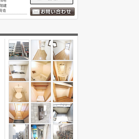
26年
0階建
骨造