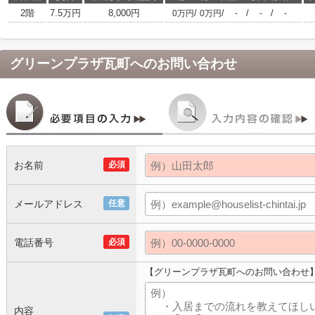
2階
7.5万円
8,000円
/
/
/
/
0万円
0万円
-
-
-
グリーンプラザ瓦町
へのお問い合わせ
お名前
必須
メールアドレス
任意
電話番号
必須
【グリーンプラザ瓦町へのお問い合わせ
内容