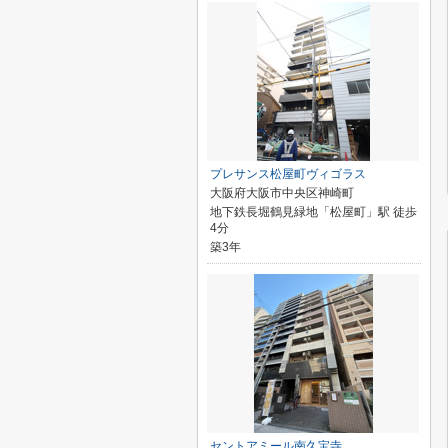
プレサンス松屋町ヴィゴラス
大阪府大阪市中央区神崎町
地下鉄長堀鶴見緑地「松屋町」駅 徒歩
4分
築3年
セントアミール南久宝寺