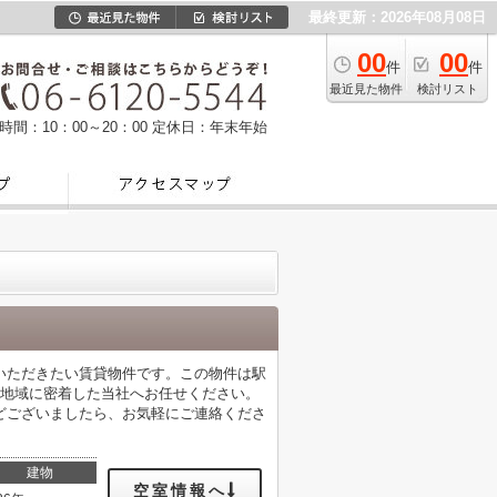
最終更新：2026年08月08日
00
00
件
件
最近見た物件
検討リスト
時間：10：00～20：00
定休日：年末年始
いただきたい賃貸物件です。この物件は駅
、地域に密着した当社へお任せください。
どございましたら、お気軽にご連絡くださ
建物
空室情報へ