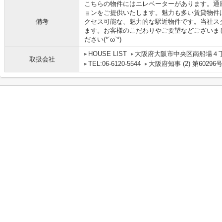
こちらの物件にはエレベーターがあります。通
ョンをご提供いたします。魅力も多い賃貸物件
備考
クセス可能な、魅力的な駅近物件です。当社ス
ます。お客様のこだわりやご要望などございま
ださい(*´ω`*)
HOUSE LIST
大阪府大阪市中央区南船場４丁目
取扱会社
TEL:06-6120-5544
大阪府知事 (2) 第60296