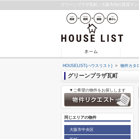
グリーンプラザ瓦町／大阪市内の賃貸マン
HOUSELIST(ハウスリスト)
>
物件カタ
グリーンプラザ瓦町
▼ご希望の物件をお探しします
同じエリアの物件
大阪市中央区