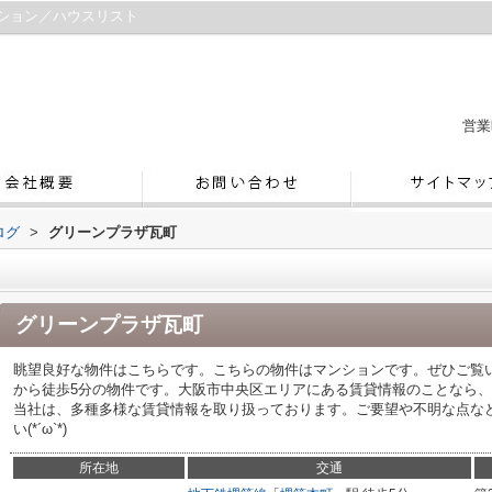
ション／ハウスリスト
営業
ログ
>
グリーンプラザ瓦町
グリーンプラザ瓦町
眺望良好な物件はこちらです。こちらの物件はマンションです。ぜひご覧
から徒歩5分の物件です。大阪市中央区エリアにある賃貸情報のことなら
当社は、多種多様な賃貸情報を取り扱っております。ご要望や不明な点な
い(*´ω`*)
所在地
交通