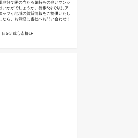
風良好で陽の当たる気持ちの良いマンシ
はいかがでしょうか。徒歩5分で駅にア
タッフが地域の賃貸情報をご提供いたし
したら、お気軽に当社へお問い合わせく
5-3 戎心斎橋1F
号