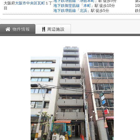
地下鉄堺筋線
「
堺筋本町
」駅 徒歩5分
築
大阪府
大阪市中央区
瓦町
１丁
地下鉄御堂筋線
「
本町
」駅 徒歩10分
1
目
地下鉄堺筋線
「
北浜
」駅 徒歩5分
鉄
物件情報
周辺施設