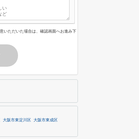
意いただいた場合は、確認画面へお進み下
す
区
大阪市東淀川区
大阪市東成区