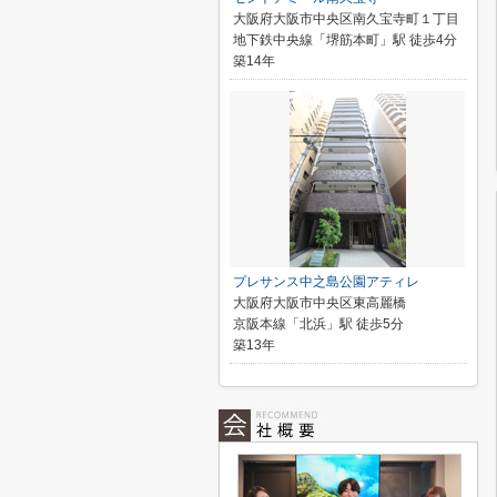
大阪府大阪市中央区南久宝寺町１丁目
地下鉄中央線「堺筋本町」駅 徒歩4分
築14年
プレサンス中之島公園アティレ
大阪府大阪市中央区東高麗橋
京阪本線「北浜」駅 徒歩5分
築13年