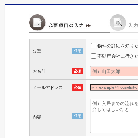
物件の詳細を知り
要望
任意
不動産会社に行き
お名前
必須
メールアドレス
必須
任意
内容