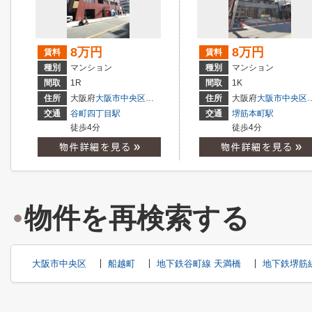
8万円
8万円
賃料
賃料
種別
マンション
種別
マンション
間取
1R
間取
1K
住所
大阪府
大阪市中央区
内本町
１丁目
住所
大阪府
大阪市中央区
交通
谷町四丁目駅
交通
堺筋本町駅
徒歩4分
徒歩4分
物件を再検索する
大阪市中央区
船越町
地下鉄谷町線 天満橋
地下鉄堺筋