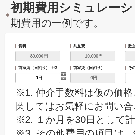
初期費用シミュレーシ
期費用の一例です。
賃料
共益費
敷
前家賃（日割り） ※2
前家賃（日割り）
その
※1. 仲介手数料は仮の価
関してはお気軽にお問い合
※2. １か月を30日とし
※3. その他費用の項目は