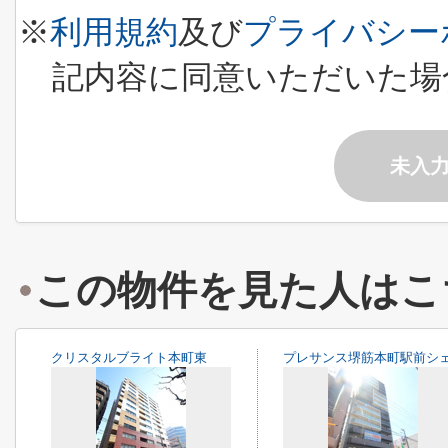
※
利用規約
及び
プライバシー
記内容に同意いただいた場
未入
この物件を見た人はこ
クリスタルブライト本町東
プレサンス堺筋本町駅前シ