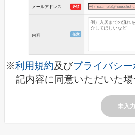
メールアドレス
必須
任意
内容
※
利用規約
及び
プライバシー
記内容に同意いただいた場
未入