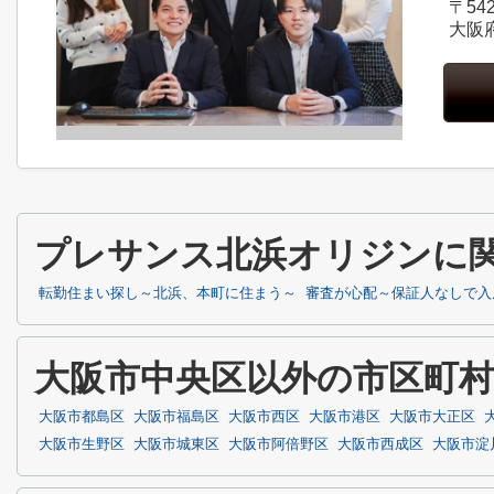
〒542
大阪
プレサンス北浜オリジンに
転勤住まい探し～北浜、本町に住まう～
審査が心配～保証人なしで入
大阪市中央区以外の市区町
大阪市都島区
大阪市福島区
大阪市西区
大阪市港区
大阪市大正区
大阪市生野区
大阪市城東区
大阪市阿倍野区
大阪市西成区
大阪市淀