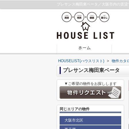
プレサンス梅田東ベータ／大阪市内の賃貸
HOUSELIST(ハウスリスト)
>
物件カタ
プレサンス梅田東ベータ
▼ご希望の物件をお探しします
同じエリアの物件
大阪市北区