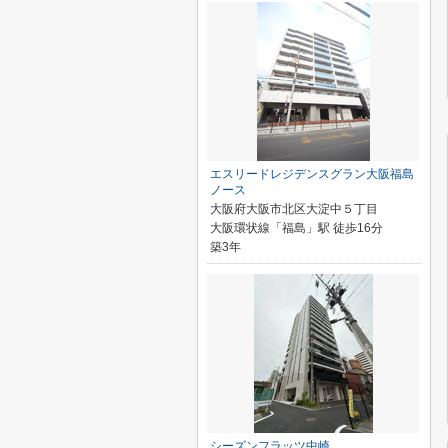
エスリードレジデンスグラン大阪福島
ノース
大阪府大阪市北区大淀中５丁目
大阪環状線「福島」駅 徒歩16分
築3年
シーズンフラッツ中崎