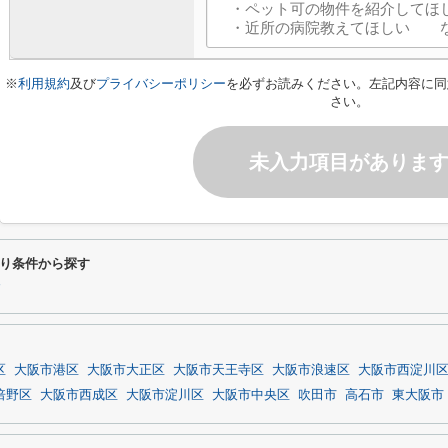
※
利用規約
及び
プライバシーポリシー
を必ずお読みください。左記内容に同
さい。
未入力項目がありま
り条件から探す
～
区
大阪市港区
大阪市大正区
大阪市天王寺区
大阪市浪速区
大阪市西淀川
倍野区
大阪市西成区
大阪市淀川区
大阪市中央区
吹田市
高石市
東大阪市