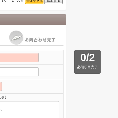
1K
24.65㎡
詳細を見る
追加する
0
/
2
必須項目完了
わせ】