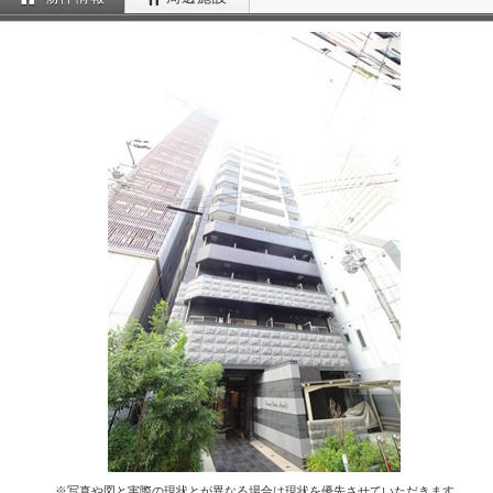
※写真や図と実際の現状とが異なる場合は現状を優先させていただきます