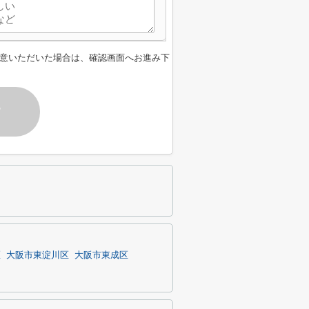
意いただいた場合は、確認画面へお進み下
す
区
大阪市東淀川区
大阪市東成区