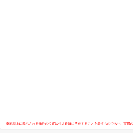
※地図上に表示される物件の位置は付近住所に所在することを表すものであり、実際