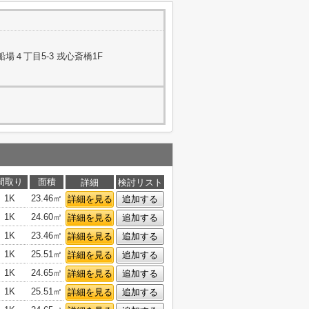
場４丁目5-3 戎心斎橋1F
間取り
面積
詳細
検討リスト
1K
23.46㎡
詳細を見る
追加する
1K
24.60㎡
詳細を見る
追加する
1K
23.46㎡
詳細を見る
追加する
1K
25.51㎡
詳細を見る
追加する
1K
24.65㎡
詳細を見る
追加する
1K
25.51㎡
詳細を見る
追加する