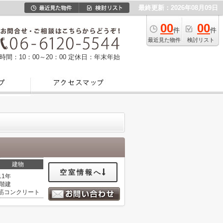
最終更新：2026年08月09日
00
00
件
件
最近見た物件
検討リスト
時間：10：00～20：00
定休日：年末年始
建物
空室情報へ
11年
5階建
筋コンクリート