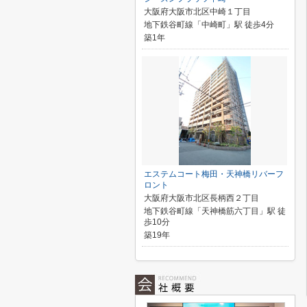
大阪府大阪市北区中崎１丁目
地下鉄谷町線「中崎町」駅 徒歩4分
築1年
エステムコート梅田・天神橋リバーフ
ロント
大阪府大阪市北区長柄西２丁目
地下鉄谷町線「天神橋筋六丁目」駅 徒
歩10分
築19年